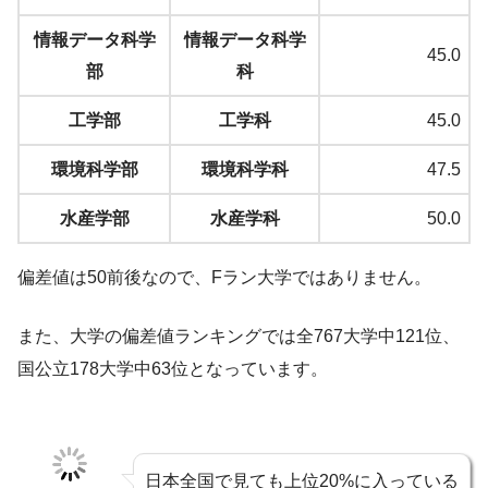
情報データ科学
情報データ科学
45.0
部
科
工学部
工学科
45.0
環境科学部
環境科学科
47.5
水産学部
水産学科
50.0
偏差値は50前後なので、Fラン大学ではありません。
また、大学の偏差値ランキングでは全767大学中121位、
国公立178大学中63位となっています。
日本全国で見ても上位20%に入っている