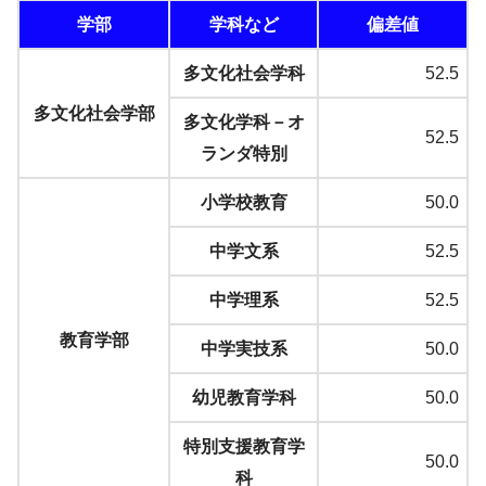
学部
学科など
偏差値
多文化社会学科
52.5
多文化社会学部
多文化学科－オ
52.5
ランダ特別
小学校教育
50.0
中学文系
52.5
中学理系
52.5
教育学部
中学実技系
50.0
幼児教育学科
50.0
特別支援教育学
50.0
科