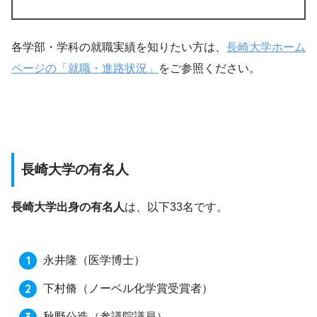
各学部・学科の就職実績を知りたい方は、
長崎大学ホーム
ページの「就職・進路状況」
をご参照ください。
長崎大学の有名人
長崎大学出身の有名人
は、以下33名です。
永井隆
（医学博士）
下村脩
（ノーベル化学賞受賞者）
秋野公造
（参議院議員）