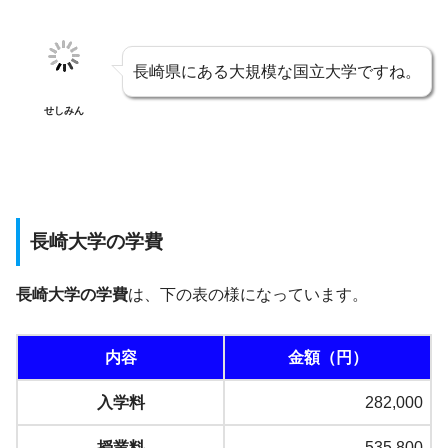
長崎県にある大規模な国立大学ですね。
せしみん
長崎大学の学費
長崎大学の学費
は、下の表の様になっています。
内容
金額（円）
入学料
282,000
授業料
535,800