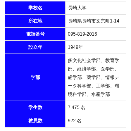
学校名
長崎大学
所在地
長崎県長崎市文京町1-14
電話番号
095-819-2016
設立年
1949年
多文化社会学部、教育学
部、経済学部、医学部、
学部
歯学部、薬学部、情報デ
ータ科学部、工学部、環
境科学部、水産学部
学生数
7,475 名
教員数
922 名