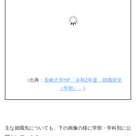
（出典：
長崎大学HP「令和2年度 就職状況
（学部）」
）
主な就職先についても、下の画像の様に学部・学科別に公