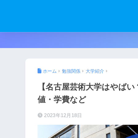
ホーム
勉強関係
大学紹介
【名古屋芸術大学はやばい
値・学費など
2023年12月18日