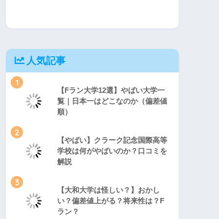
人気記事
1
【Fラン大学12選】やばい大学一
覧｜日本一はどこなのか（偏差値
順）
2
【やばい】クラーク記念国際高等
学校は何がやばいのか？口コミを
解説
3
【大和大学は怪しい？】おかし
い？偏差値上がる？将来性は？F
ラン？