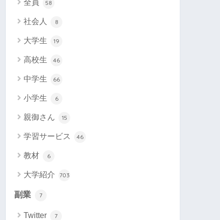
全員
58
社会人
8
大学生
19
高校生
46
中学生
66
小学生
6
親御さん
15
学習サービス
46
教材
6
大学紹介
703
副業
7
Twitter
7