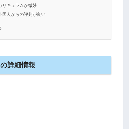
カリキュラムが微妙
外国人からの評判が良い
め
学の詳細情報