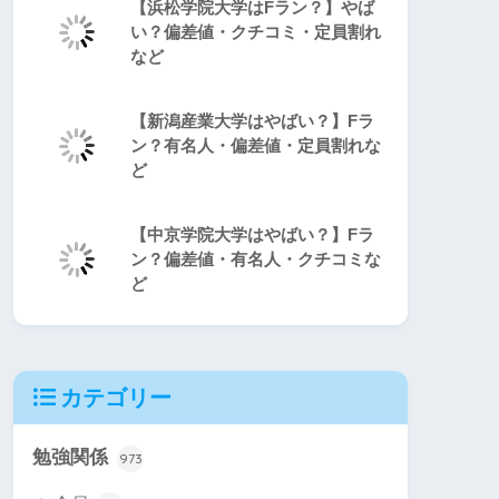
【浜松学院大学はFラン？】やば
い？偏差値・クチコミ・定員割れ
など
【新潟産業大学はやばい？】Fラ
ン？有名人・偏差値・定員割れな
ど
【中京学院大学はやばい？】Fラ
ン？偏差値・有名人・クチコミな
ど
カテゴリー
勉強関係
973