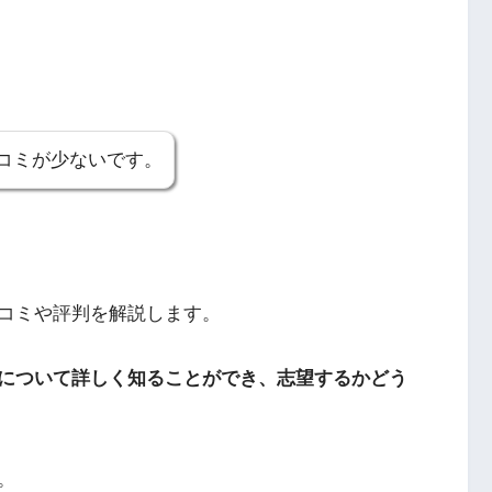
コミが少ないです。
コミや評判を解説します。
について詳しく知ることができ、志望するかどう
。