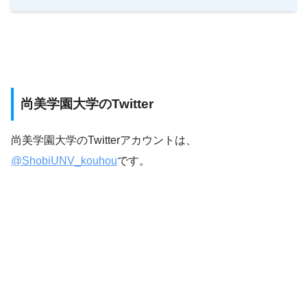
尚美学園大学のTwitter
尚美学園大学のTwitterアカウントは、
@ShobiUNV_kouhou
です。