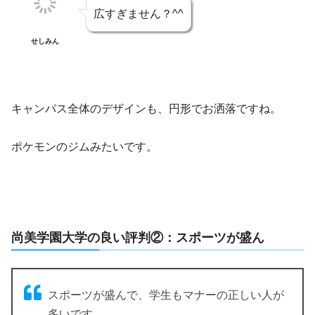
広すぎません？^^
せしみん
キャンパス全体のデザインも、円形でお洒落ですね。
ポケモンのジムみたいです。
尚美学園大学の良い評判②：スポーツが盛ん
スポーツが盛んで、学生もマナーの正しい人が
多いです。