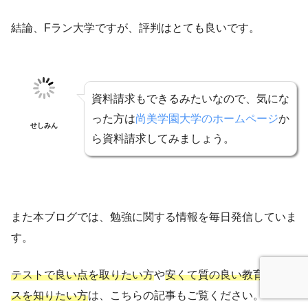
結論、Fラン大学ですが、評判はとても良いです。
資料請求もできるみたいなので、気にな
った方は
尚美学園大学のホームページ
か
せしみん
ら資料請求してみましょう。
また本ブログでは、勉強に関する情報を毎日発信していま
す。
テストで良い点を取りたい方
や
安くて質の良い教育サービ
スを知りたい方
は、こちらの記事もご覧ください。