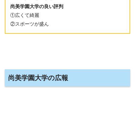
尚美学園大学の良い評判
①広くて綺麗
②スポーツが盛ん
尚美学園大学の広報