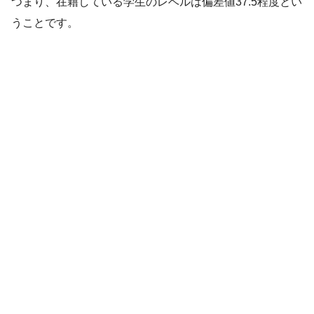
つまり、在籍している学生のレベルは偏差値37.5程度とい
うことです。