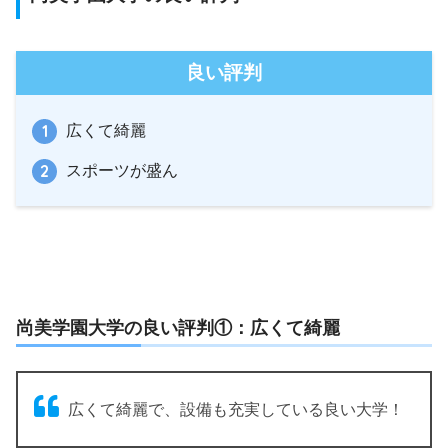
良い評判
広くて綺麗
スポーツが盛ん
尚美学園大学の良い評判①：広くて綺麗
広くて綺麗で、設備も充実している良い大学！