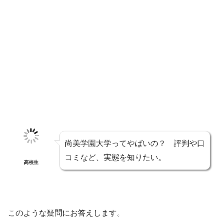
尚美学園大学ってやばいの？ 評判や口
コミなど、実態を知りたい。
高校生
このような疑問にお答えします。