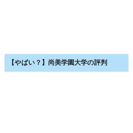
【やばい？】尚美学園大学の評判