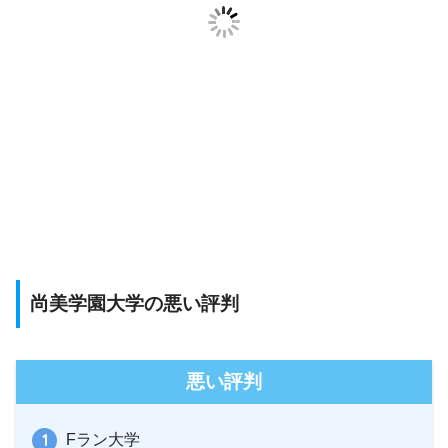
尚美学園大学の悪い評判
悪い評判
Fラン大学