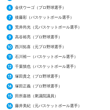
金伏ウーゴ
（プロ野球選手）
後藤彩
（バスケットボール選手）
荒井尚光
（元バスケットボール選手）
高谷裕亮
（プロ野球選手）
西川拓喜
（元プロ野球選手）
石川裕一
（バスケットボール選手）
千葉慎也
（バスケットボール選手）
塚田貴之
（プロ野球選手）
塚田正義
（プロ野球選手）
田所嘉徳
（衆議院議員）
藤井美紀
（元バスケットボール選手）