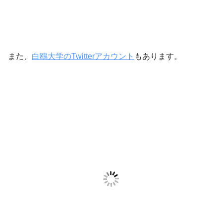
また、
白鴎大学のTwitterアカウント
もあります。