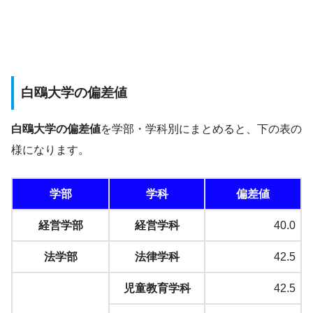
白鴎大学の偏差値
白鴎大学の偏差値
を学部・学科別にまとめると、下の表の
様になります。
学部
学科
偏差値
経営学部
経営学科
40.0
法学部
法律学科
42.5
児童教育学科
42.5