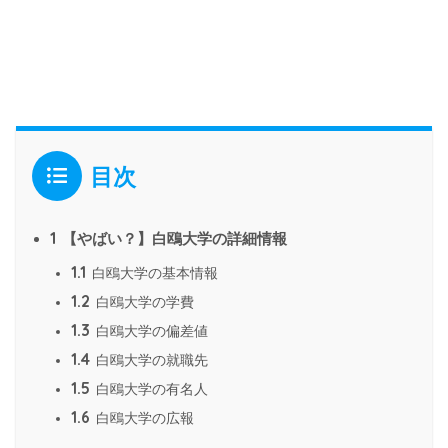
目次
1
【やばい？】白鴎大学の詳細情報
1.1
白鴎大学の基本情報
1.2
白鴎大学の学費
1.3
白鴎大学の偏差値
1.4
白鴎大学の就職先
1.5
白鴎大学の有名人
1.6
白鴎大学の広報