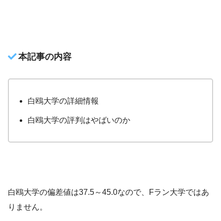
本記事の内容
白鴎大学の詳細情報
白鴎大学の評判はやばいのか
白鴎大学の偏差値は37.5～45.0なので、Fラン大学ではあ
りません。