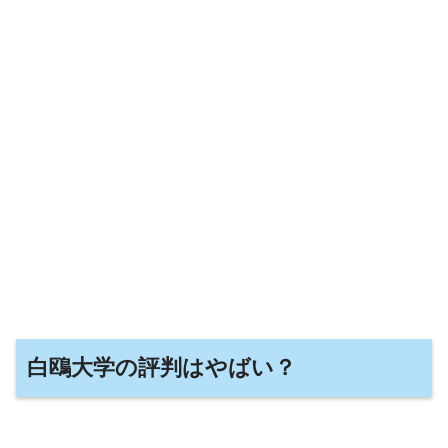
白鴎大学の評判はやばい？