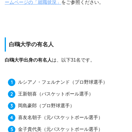
ームページの「就職状況」
をご参照ください。
白鴎大学の有名人
白鴎大学出身の有名人
は、以下31名です。
ルシアノ・フェルナンド
（プロ野球選手）
王新朝喜
（バスケットボール選手）
岡島豪郎
（プロ野球選手）
喜友名朝子
（元バスケットボール選手）
金子貴代美
（元バスケットボール選手）