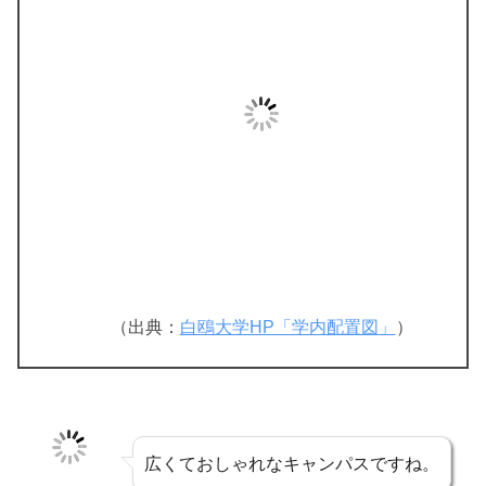
（出典：
白鴎大学HP「学内配置図」
）
広くておしゃれなキャンパスですね。