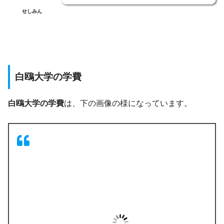
せしみん
白鴎大学の学費
白鴎大学の学費
は、下の画像の様になっています。