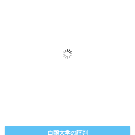
白鴎大学の評判