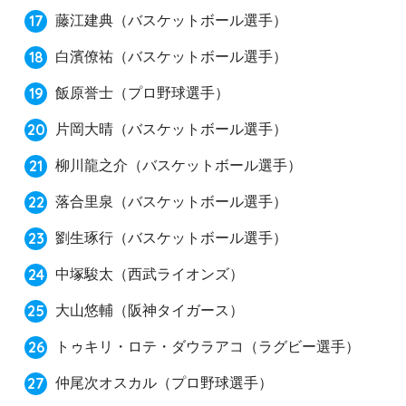
藤江建典
（バスケットボール選手）
白濱僚祐
（バスケットボール選手）
飯原誉士
（プロ野球選手）
片岡大晴
（バスケットボール選手）
柳川龍之介
（バスケットボール選手）
落合里泉
（バスケットボール選手）
劉生琢行
（バスケットボール選手）
中塚駿太
（西武ライオンズ）
大山悠輔
（阪神タイガース）
トゥキリ・ロテ・ダウラアコ
（ラグビー選手）
仲尾次オスカル
（プロ野球選手）