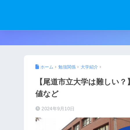
ホーム
勉強関係
大学紹介
【尾道市立大学は難しい？
値など
2024年9月10日