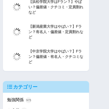
【浜松学院大学はFラン？】やば
い？偏差値・クチコミ・定員割れ
など
【新潟産業大学はやばい？】Fラ
ン？有名人・偏差値・定員割れな
ど
【中京学院大学はやばい？】Fラ
ン？偏差値・有名人・クチコミな
ど
カテゴリー
勉強関係
973