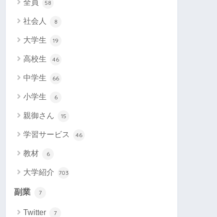
全員
58
社会人
8
大学生
19
高校生
46
中学生
66
小学生
6
親御さん
15
学習サービス
46
教材
6
大学紹介
703
副業
7
Twitter
7