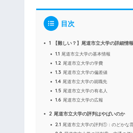
目次
1
【難しい？】尾道市立大学の詳細情
1.1
尾道市立大学の基本情報
1.2
尾道市立大学の学費
1.3
尾道市立大学の偏差値
1.4
尾道市立大学の就職先
1.5
尾道市立大学の有名人
1.6
尾道市立大学の広報
2
尾道市立大学の評判はやばいのか
2.1
尾道市立大学の評判①：のどかな