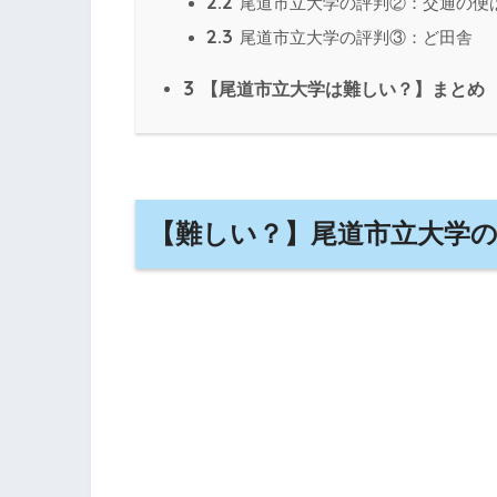
2.2
尾道市立大学の評判②：交通の便
2.3
尾道市立大学の評判③：ど田舎
3
【尾道市立大学は難しい？】まとめ
【難しい？】尾道市立大学