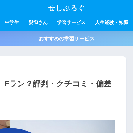
せしぶろぐ
中学生
親御さん
学習サービス
人生経験・知識
おすすめの学習サービス
】Fラン？評判・クチコミ・偏差