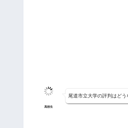
尾道市立大学の評判はどう
高校生