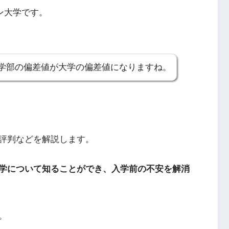
ン大学です。
学部の偏差値が大学の偏差値になりますね。
評判などを解説します。
学について知ることができ、入学前の不安を解消
。