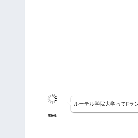
ルーテル学院大学ってFラ
高校生