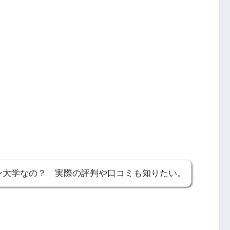
ン大学なの？ 実際の評判や口コミも知りたい。