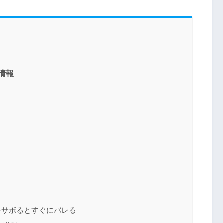
情報
をサボるとすぐにバレる