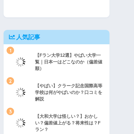
人気記事
1
【Fラン大学12選】やばい大学一
覧｜日本一はどこなのか（偏差値
順）
2
【やばい】クラーク記念国際高等
学校は何がやばいのか？口コミを
解説
3
【大和大学は怪しい？】おかし
い？偏差値上がる？将来性は？F
ラン？