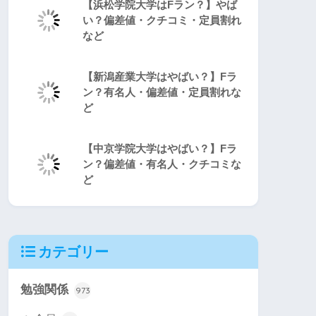
【浜松学院大学はFラン？】やば
い？偏差値・クチコミ・定員割れ
など
【新潟産業大学はやばい？】Fラ
ン？有名人・偏差値・定員割れな
ど
【中京学院大学はやばい？】Fラ
ン？偏差値・有名人・クチコミな
ど
カテゴリー
勉強関係
973