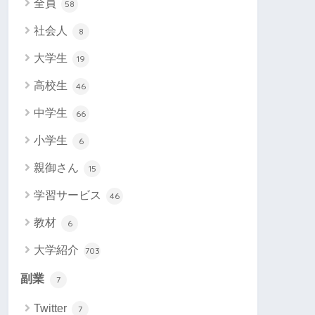
全員
58
社会人
8
大学生
19
高校生
46
中学生
66
小学生
6
親御さん
15
学習サービス
46
教材
6
大学紹介
703
副業
7
Twitter
7