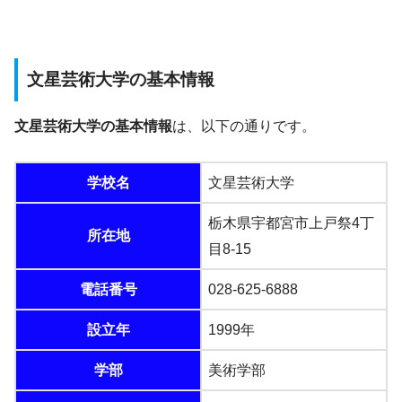
文星芸術大学の基本情報
文星芸術大学の基本情報
は、以下の通りです。
学校名
文星芸術大学
栃木県宇都宮市上戸祭4丁
所在地
目8-15
電話番号
028-625-6888
設立年
1999年
学部
美術学部