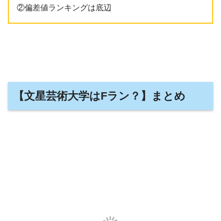
②偏差値ランキングは底辺
【文星芸術大学はFラン？】まとめ