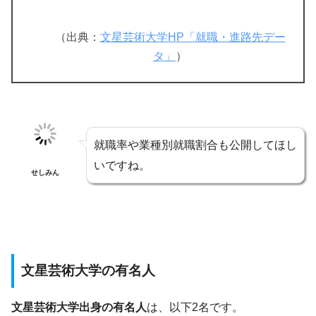
（出典：
文星芸術大学HP「就職・進路先デー
タ」
）
就職率や業種別就職割合も公開してほし
いですね。
せしみん
文星芸術大学の有名人
文星芸術大学出身の有名人
は、以下2名です。