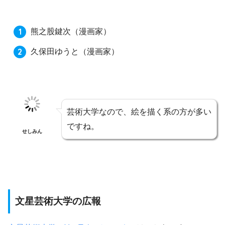
熊之股鍵次（漫画家）
久保田ゆうと（漫画家）
芸術大学なので、絵を描く系の方が多い
ですね。
せしみん
文星芸術大学の広報