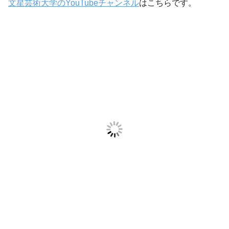
文星芸術大学のYouTubeチャンネル
はこちらです。