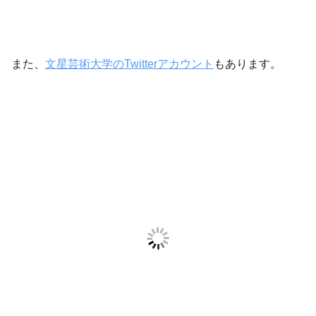
また、
文星芸術大学のTwitterアカウント
もあります。