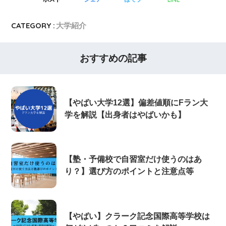
CATEGORY :
大学紹介
おすすめの記事
【やばい大学12選】偏差値順にFラン大
学を解説【出身者はやばいかも】
【塾・予備校で自習室だけ使うのはあ
り？】選び方のポイントと注意点等
【やばい】クラーク記念国際高等学校は