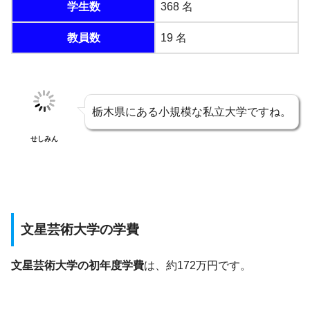
学生数
368 名
教員数
19 名
栃木県にある小規模な私立大学ですね。
せしみん
文星芸術大学の学費
文星芸術大学の初年度学費
は、約172万円です。