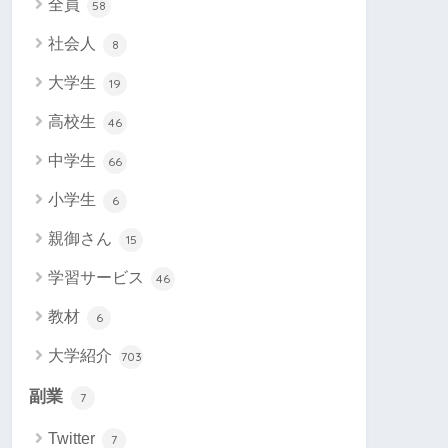
全員
58
社会人
8
大学生
19
高校生
46
中学生
66
小学生
6
親御さん
15
学習サービス
46
教材
6
大学紹介
703
副業
7
Twitter
7