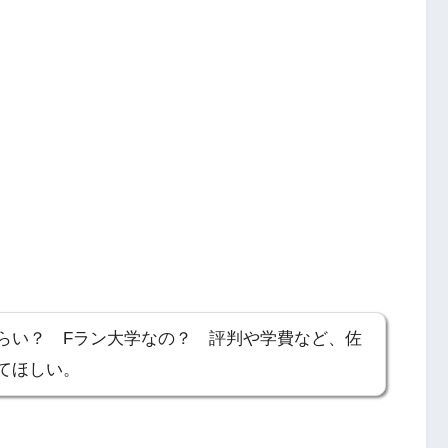
らい？ Fラン大学なの？ 評判や学費など、佐
てほしい。