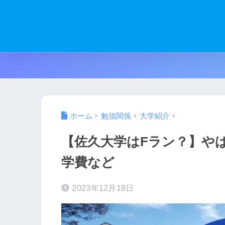
ホーム
勉強関係
大学紹介
【佐久大学はFラン？】や
学費など
2023年12月18日