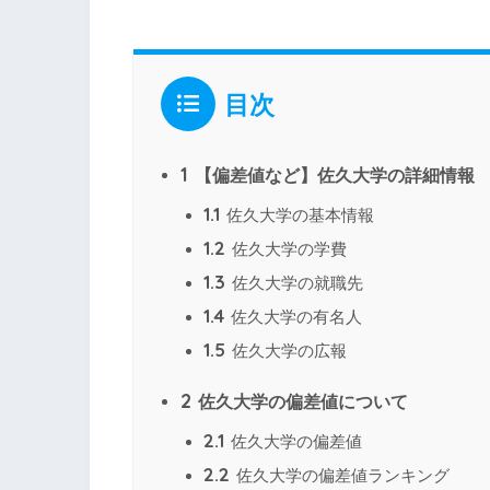
目次
1
【偏差値など】佐久大学の詳細情報
1.1
佐久大学の基本情報
1.2
佐久大学の学費
1.3
佐久大学の就職先
1.4
佐久大学の有名人
1.5
佐久大学の広報
2
佐久大学の偏差値について
2.1
佐久大学の偏差値
2.2
佐久大学の偏差値ランキング