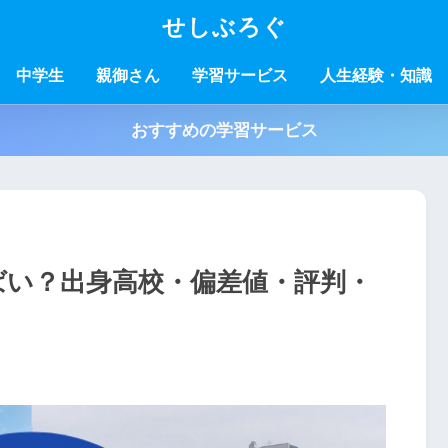
せしぶろぐ
中学生
親御さん
学習サービス
人生経験・知識
おすすめの学習サービス
ばい？出身高校・偏差値・評判・