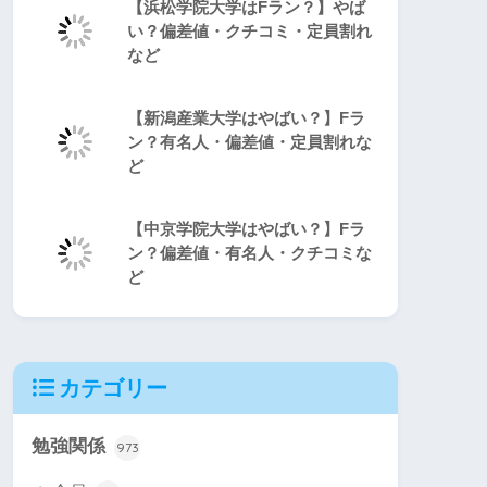
【浜松学院大学はFラン？】やば
い？偏差値・クチコミ・定員割れ
など
【新潟産業大学はやばい？】Fラ
ン？有名人・偏差値・定員割れな
ど
【中京学院大学はやばい？】Fラ
ン？偏差値・有名人・クチコミな
ど
カテゴリー
勉強関係
973