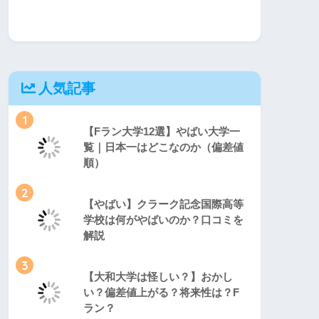
人気記事
1
【Fラン大学12選】やばい大学一
覧｜日本一はどこなのか（偏差値
順）
2
【やばい】クラーク記念国際高等
学校は何がやばいのか？口コミを
解説
3
【大和大学は怪しい？】おかし
い？偏差値上がる？将来性は？F
ラン？