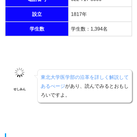
設立
1817年
学生数
学生数：1,394名
東北大学医学部の沿革を詳しく解説して
あるぺージ
があり、読んでみるとおもし
せしみん
ろいですよ。