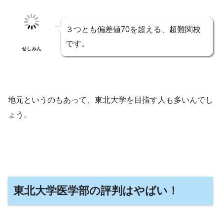
３つとも偏差値70を超える、超難関校
です。
せしみん
地元というのもあって、東北大学を目指す人も多いんでし
ょう。
東北大学医学部の評判はやばい！