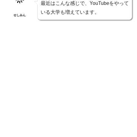
最近はこんな感じで、YouTubeをやって
いる大学も増えています。
せしみん