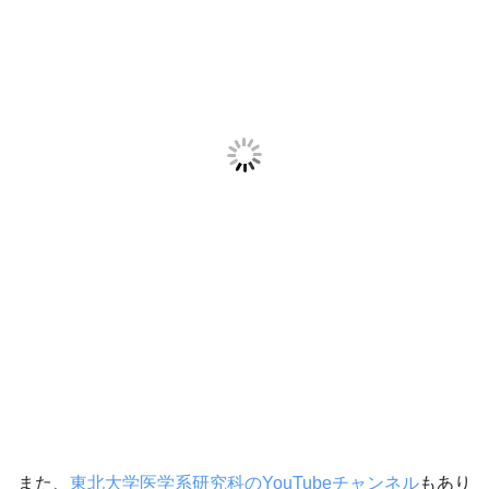
また、
東北大学医学系研究科のYouTubeチャンネル
もあり