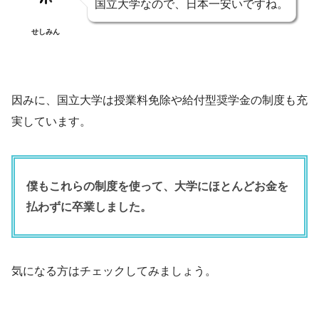
国立大学なので、日本一安いですね。
せしみん
因みに、国立大学は授業料免除や給付型奨学金の制度も充
実しています。
僕もこれらの制度を使って、大学にほとんどお金を
払わずに卒業しました。
気になる方はチェックしてみましょう。