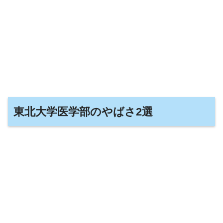
東北大学医学部のやばさ2選