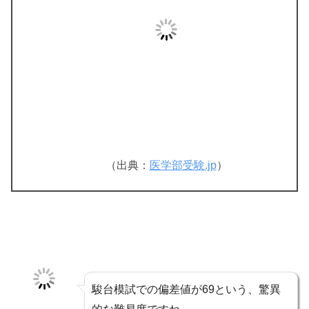
（出典：
医学部受験.jp
）
駿台模試での偏差値が69という、驚異