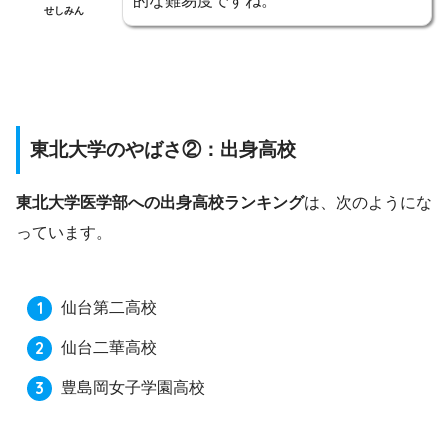
的な難易度ですね。
せしみん
東北大学のやばさ②：出身高校
東北大学医学部への出身高校ランキング
は、次のようにな
っています。
仙台第二高校
仙台二華高校
豊島岡女子学園高校