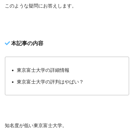
このような疑問にお答えします。
本記事の内容
東京富士大学の詳細情報
東京富士大学の評判はやばい？
知名度が低い東京富士大学。