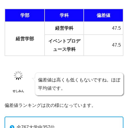
学部
学科
偏差値
経営学科
47.5
経営学部
イベントプロデ
47.5
ュース学科
偏差値は高くも低くもないですね。ほぼ
平均値です。
せしみん
偏差値ランキングは次の様になっています。
全767大学中357位