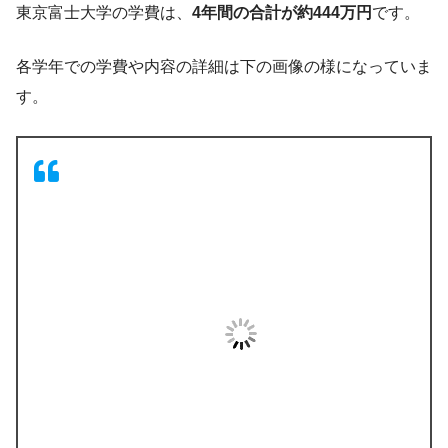
東京富士大学の学費は、
4年間の合計が約444万円
です。
各学年での学費や内容の詳細は下の画像の様になっていま
す。