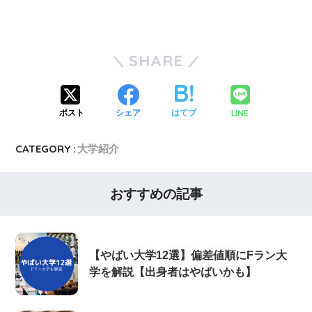
SHARE
LINE
ポスト
シェア
はてブ
CATEGORY :
大学紹介
おすすめの記事
【やばい大学12選】偏差値順にFラン大
学を解説【出身者はやばいかも】