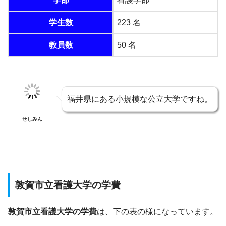
学生数
223 名
教員数
50 名
福井県にある小規模な公立大学ですね。
せしみん
敦賀市立看護大学の学費
敦賀市立看護大学の学費
は、下の表の様になっています。