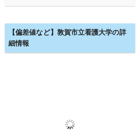
【偏差値など】敦賀市立看護大学の詳
細情報