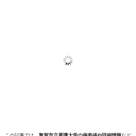
この記事では、
敦賀市立看護大学の偏差値や詳細情報
など