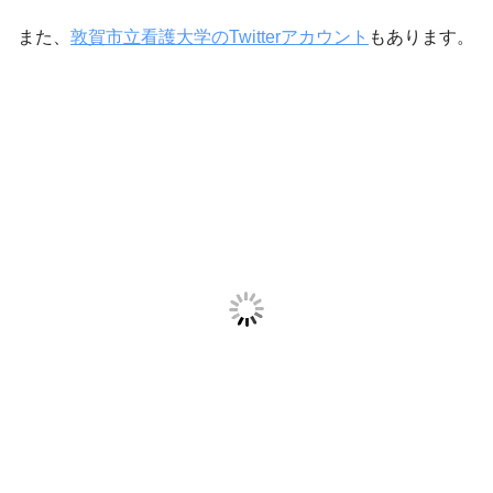
また、
敦賀市立看護大学のTwitterアカウント
もあります。