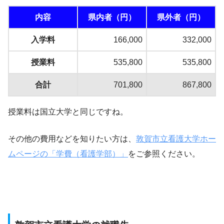
内容
県内者（円）
県外者（円）
入学料
166,000
332,000
授業料
535,800
535,800
合計
701,800
867,800
授業料は国立大学と同じですね。
その他の費用などを知りたい方は、
敦賀市立看護大学ホー
ムページの「学費（看護学部）」
をご参照ください。