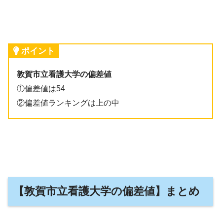
ポイント
敦賀市立看護大学の偏差値
①偏差値は54
②偏差値ランキングは上の中
【敦賀市立看護大学の偏差値】まとめ