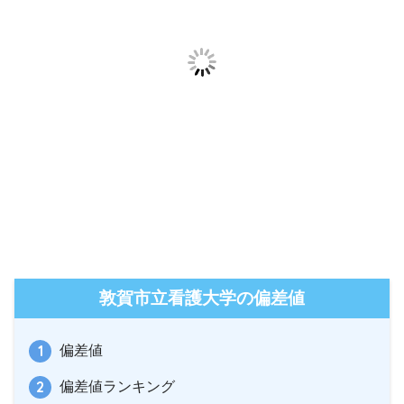
敦賀市立看護大学の偏差値
偏差値
偏差値ランキング