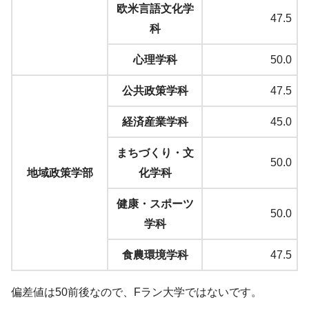
欧米言語文化学
47.5
科
心理学科
50.0
公共政策学科
47.5
経済産業学科
45.0
まちづくり・文
50.0
地域政策学部
化学科
健康・スポーツ
50.0
学科
食農環境学科
47.5
偏差値は50前後なので、Fラン大学ではないです。