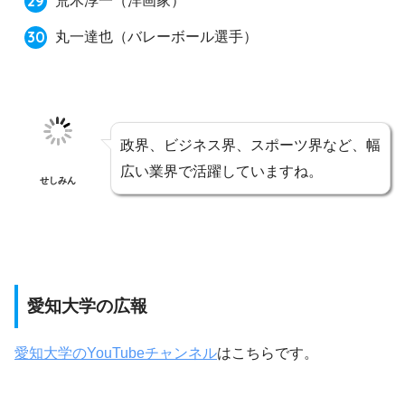
荒木淳一
（洋画家）
丸一達也
（バレーボール選手）
政界、ビジネス界、スポーツ界など、幅
広い業界で活躍していますね。
せしみん
愛知大学の広報
愛知大学のYouTubeチャンネル
はこちらです。