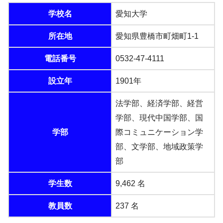
学校名
愛知大学
所在地
愛知県豊橋市町畑町1-1
電話番号
0532-47-4111
設立年
1901年
法学部、経済学部、経営
学部、現代中国学部、国
学部
際コミュニケーション学
部、文学部、地域政策学
部
学生数
9,462 名
教員数
237 名