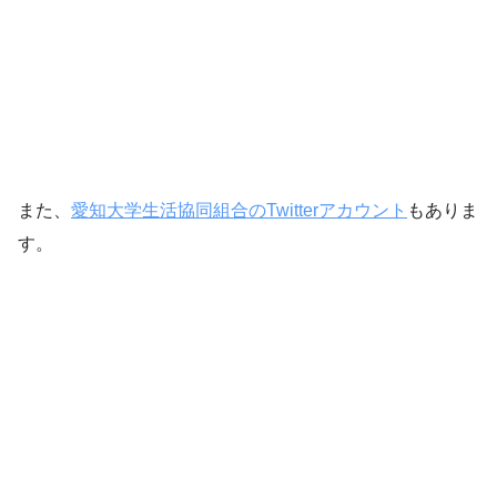
また、
愛知大学生活協同組合のTwitterアカウント
もありま
す。