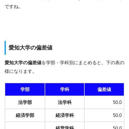
ですね。
愛知大学の偏差値
愛知大学の偏差値
を学部・学科別にまとめると、下の表の
様になります。
学部
学科
偏差値
法学部
法学科
50.0
経済学部
経済学科
50.0
経営学科
50.0