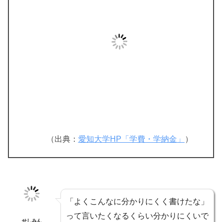
（出典：
愛知大学HP「学費・学納金」
）
「よくこんなに分かりにくく書けたな」
って言いたくなるくらい分かりにくいで
せしみん