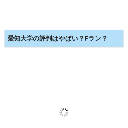
愛知大学の評判はやばい？Fラン？