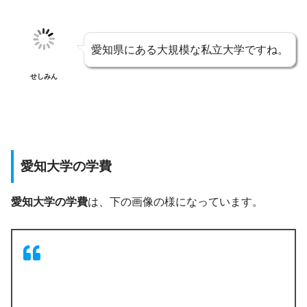
愛知県にある大規模な私立大学ですね。
せしみん
愛知大学の学費
愛知大学の学費
は、下の画像の様になっています。