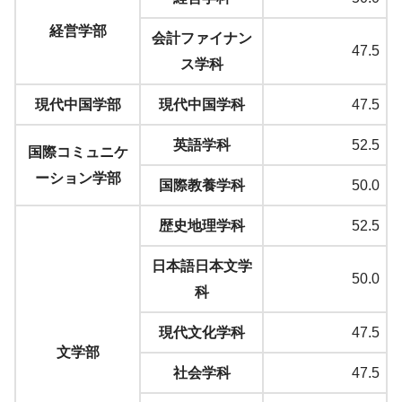
経営学部
会計ファイナン
47.5
ス学科
現代中国学部
現代中国学科
47.5
英語学科
52.5
国際コミュニケ
ーション学部
国際教養学科
50.0
歴史地理学科
52.5
日本語日本文学
50.0
科
現代文化学科
47.5
文学部
社会学科
47.5