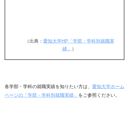
（出典：
愛知大学HP「学部・学科別就職実
績」
）
各学部・学科の就職実績を知りたい方は、
愛知大学ホーム
ページの「学部・学科別就職実績」
をご参照ください。