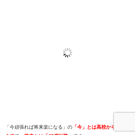
「今頑張れば将来楽になる」の
「今」とは高校から30歳