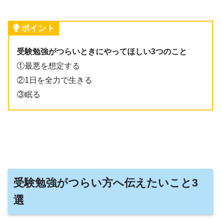
ポイント
受験勉強がつらいときにやってほしい3つのこと
①最悪を想定する
②1日を全力で生きる
③眠る
受験勉強がつらい方へ伝えたいこと3
選