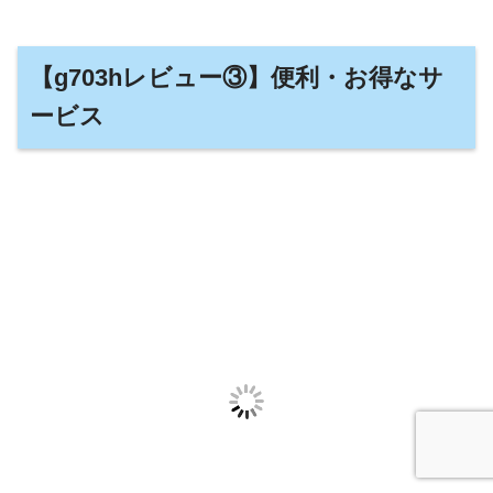
【g703hレビュー③】便利・お得なサ
ービス