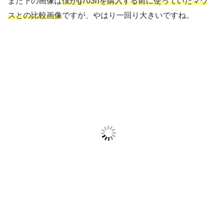
また下の画像は
僕がg703hを購入する前に使っていたマウ
スとの比較画像
ですが、やはり一回り大きいですね。