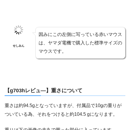
因みにこの左側に写っている赤いマウス
は、ヤマダ電機で購入した標準サイズの
せしみん
マウスです。
【g703hレビュ―】重さについて
重さは約94.5gとなっていますが、付属品で10gの重りが
ついている為、それをつけると約104.5 gになります。
重りは下の画像の赤丸で囲った部分に入っています。