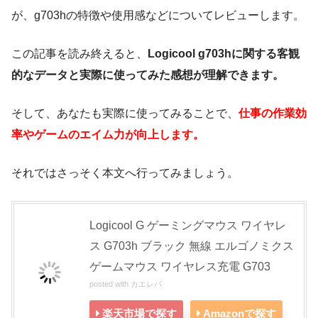
が、g703hの特徴や使用感などについてレビューします。
この記事を読み終えると、
Logicool g703hに関する客観
的なデータと実際に使ってみた感想が理解できます。
そして、あなたも実際に使ってみることで、
仕事の作業効
率やゲームのエイム力が向上します。
それではさっそく本文へ行ってみましょう。
Logicool G ゲーミングマウス ワイヤレ
ス G703h ブラック 無線 エルゴノミクス
ゲームマウス ワイヤレス充電 G703
posted with
カエレバ
楽天市場で探す
Amazonで探す