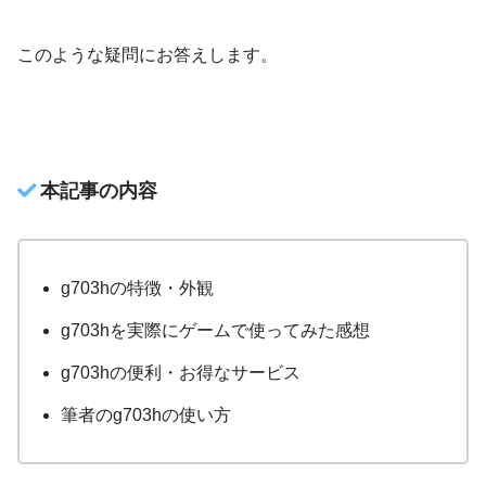
このような疑問にお答えします。
本記事の内容
g703hの特徴・外観
g703hを実際にゲームで使ってみた感想
g703hの便利・お得なサービス
筆者のg703hの使い方