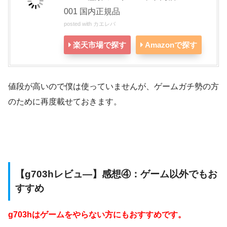
001 国内正規品
posted with
カエレバ
楽天市場で探す
Amazonで探す
値段が高いので僕は使っていませんが、ゲームガチ勢の方
のために再度載せておきます。
【g703hレビュ―】感想④：ゲーム以外でもお
すすめ
g703hはゲームをやらない方にもおすすめです。