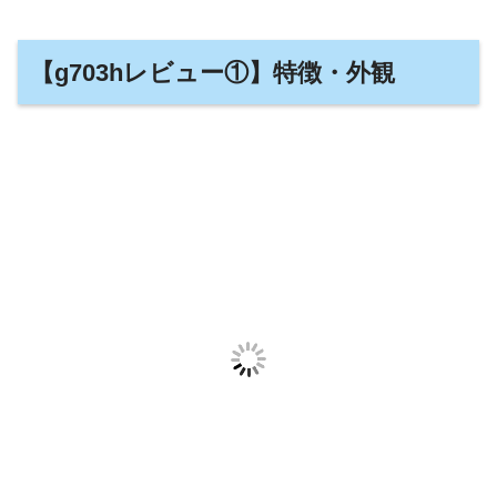
【g703hレビュー①】特徴・外観