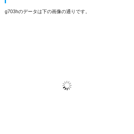
g703hのデータは下の画像の通りです。