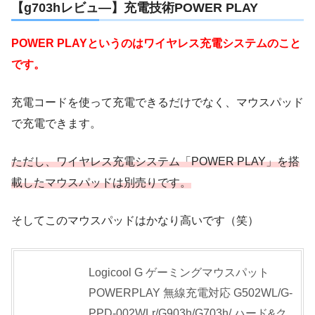
【g703hレビュ―】充電技術POWER PLAY
POWER PLAYというのはワイヤレス充電システムのこと
です。
充電コードを使って充電できるだけでなく、マウスパッド
で充電できます。
ただし、ワイヤレス充電システム「POWER PLAY」を搭
載したマウスパッドは別売りです。
そしてこのマウスパッドはかなり高いです（笑）
Logicool G ゲーミングマウスパット
POWERPLAY 無線充電対応 G502WL/G-
PPD-002WLr/G903h/G703h/ ハード&ク