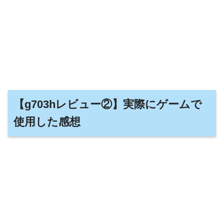
【g703hレビュー②】実際にゲームで
使用した感想