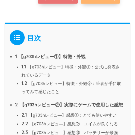
目次
1
【g703hレビュー①】特徴・外観
1.1
【g703hレビュー】特徴・外観①：公式に発表さ
れているデータ
1.2
【g703hレビュー】特徴・外観②：筆者が手に取
ってみて感じたこと
2
【g703hレビュー②】実際にゲームで使用した感想
2.1
【g703hレビュ―】感想①：とても使いやすい
2.2
【g703hレビュ―】感想②：エイムが良くなる
2.3
【g703hレビュ―】感想③：バッテリーが最強