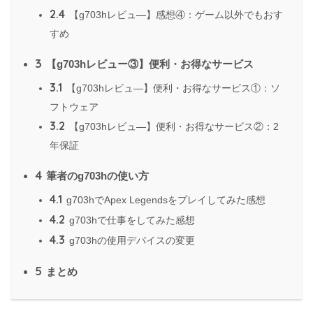
2.4
【g703hレビュ―】感想④：ゲーム以外でもおす
すめ
3
【g703hレビュー③】便利・お得なサービス
3.1
【g703hレビュ―】便利・お得なサービス①：ソ
フトウェア
3.2
【g703hレビュ―】便利・お得なサービス②：2
年保証
4
筆者のg703hの使い方
4.1
g703hでApex Legendsをプレイしてみた感想
4.2
g703hで仕事をしてみた感想
4.3
g703hの使用デバイスの変更
5
まとめ