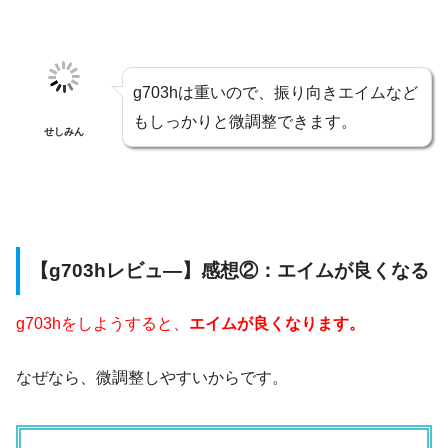
g703hは重いので、振り向きエイムなど
もしっかりと微調整できます。
せしみん
【g703hレビュ―】感想②：エイムが良くなる
g703hをしようすると、
エイムが良くなります。
なぜなら、微調整しやすいからです。