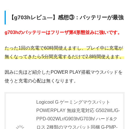
【g703hレビュ―】感想③：バッテリーが最強
g703hのバッテリーはフリーザ第4形態並みに強いです。
たった1回の充電で60時間使えますし、プレイ中に充電が
無くなってきたら5分間充電するだけで2.8時間使えます。
因みに先ほど紹介したPOWER PLAY搭載マウスパッドを
使うと充電の心配は無くなります。
Logicool G ゲーミングマウスパット
POWERPLAY 無線充電対応 G502WL/G-
PPD-002WLr/G903h/G703h/ ハード&ク
ロス 2種類のマウスパット同梱 G-PMP-