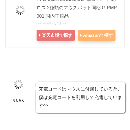
ロス 2種類のマウスパット同梱 G-PMP-
001 国内正規品
posted with
カエレバ
楽天市場で探す
Amazonで探す
充電コードはマウスに付属している為、
僕は充電コードを利用して充電していま
せしみん
す^^