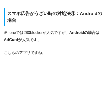
スマホ広告がうざい時の対処法④：Androidの
場合
iPhoneでは280blockerが人気ですが、
Androidの場合は
AdGurd
が人気です。
こちらのアプリですね。