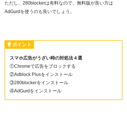
ただし、280blockerは有料なので、無料版が良い方は
AdGurdを使うのも良いでしょう。
ポイント
スマホ広告がうざい時の対処法４選
①Chromeで広告をブロックする
②Adblock Plusをインストール
③280blockerをインストール
④AdGurdをインストール