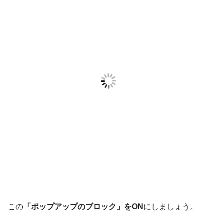
この
「ポップアップのブロック」をON
にしましょう。