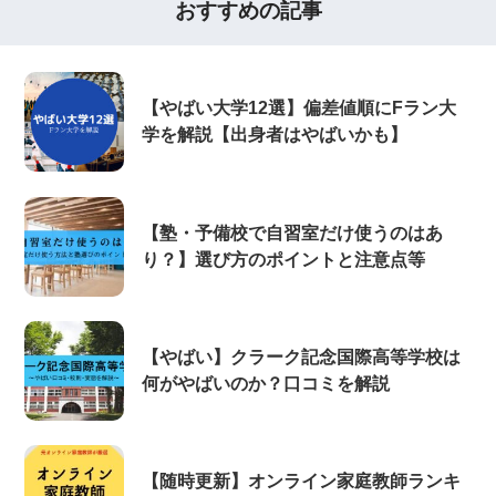
おすすめの記事
【やばい大学12選】偏差値順にFラン大
学を解説【出身者はやばいかも】
【塾・予備校で自習室だけ使うのはあ
り？】選び方のポイントと注意点等
【やばい】クラーク記念国際高等学校は
何がやばいのか？口コミを解説
【随時更新】オンライン家庭教師ランキ