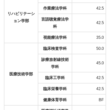
作業療法学科
42.5
リハビリテーシ
言語聴覚療法学
ョン学部
42.5
科
視能療法学科
35.0
臨床検査学科
50.0
診療放射線技術
45.0
学科
医療技術学部
臨床工学科
42.5
臨床栄養学科
42.5
健康体育学科
BF