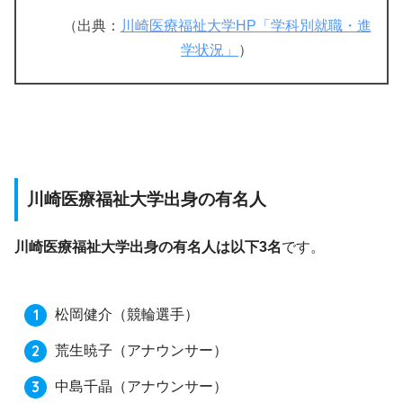
（出典：
川崎医療福祉大学HP「学科別就職・進
学状況」
）
川崎医療福祉大学出身の有名人
川崎医療福祉大学出身の有名人は以下3名
です。
松岡健介
（競輪選手）
荒生暁子
（アナウンサー）
中島千晶
（アナウンサー）