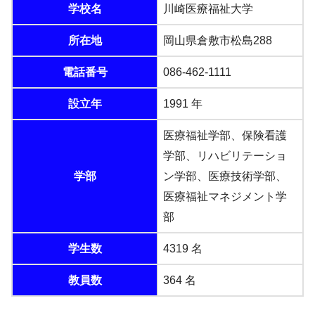
学校名
川崎医療福祉大学
所在地
岡山県倉敷市松島288
電話番号
086-462-1111
設立年
1991 年
医療福祉学部、保険看護
学部、リハビリテーショ
学部
ン学部、医療技術学部、
医療福祉マネジメント学
部
学生数
4319 名
教員数
364 名