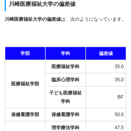
川崎医療福祉大学の偏差値
川崎医療福祉大学の偏差値
は、次のようになっています。
学部
学科
偏差値
医療福祉学科
35.0
臨床心理学科
35.0
医療福祉学部
子ども医療福祉
BF
学科
保健看護学部
保健看護学科
50.0
理学療法学科
47.5