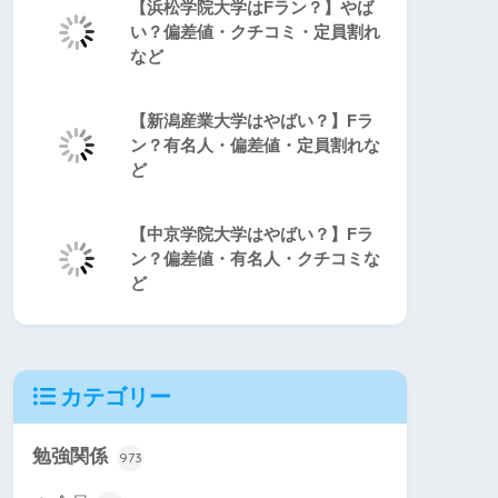
【浜松学院大学はFラン？】やば
い？偏差値・クチコミ・定員割れ
など
【新潟産業大学はやばい？】Fラ
ン？有名人・偏差値・定員割れな
ど
【中京学院大学はやばい？】Fラ
ン？偏差値・有名人・クチコミな
ど
カテゴリー
勉強関係
973