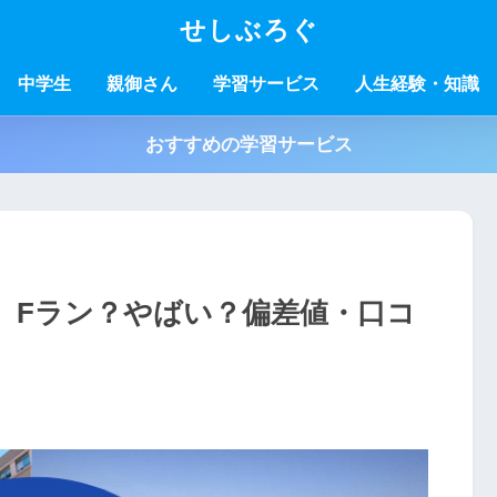
せしぶろぐ
中学生
親御さん
学習サービス
人生経験・知識
おすすめの学習サービス
】Fラン？やばい？偏差値・口コ