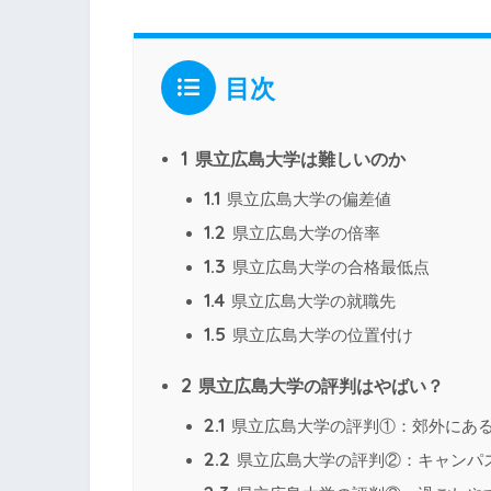
目次
1
県立広島大学は難しいのか
1.1
県立広島大学の偏差値
1.2
県立広島大学の倍率
1.3
県立広島大学の合格最低点
1.4
県立広島大学の就職先
1.5
県立広島大学の位置付け
2
県立広島大学の評判はやばい？
2.1
県立広島大学の評判①：郊外にあ
2.2
県立広島大学の評判②：キャンパ