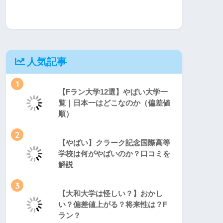
人気記事
1
【Fラン大学12選】やばい大学一
覧｜日本一はどこなのか（偏差値
順）
2
【やばい】クラーク記念国際高等
学校は何がやばいのか？口コミを
解説
3
【大和大学は怪しい？】おかし
い？偏差値上がる？将来性は？F
ラン？