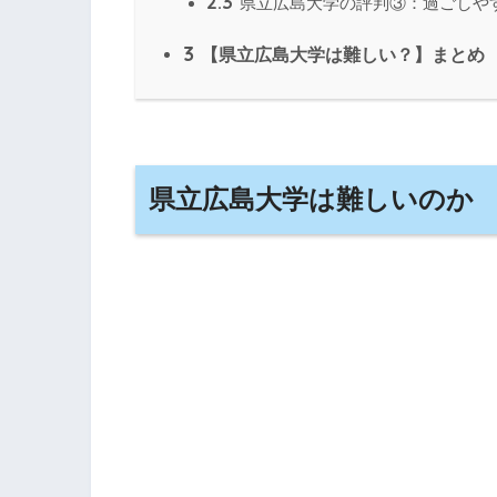
2.3
県立広島大学の評判③：過ごしや
3
【県立広島大学は難しい？】まとめ
県立広島大学は難しいのか