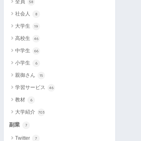
全員
58
社会人
8
大学生
19
高校生
46
中学生
66
小学生
6
親御さん
15
学習サービス
46
教材
6
大学紹介
703
副業
7
Twitter
7