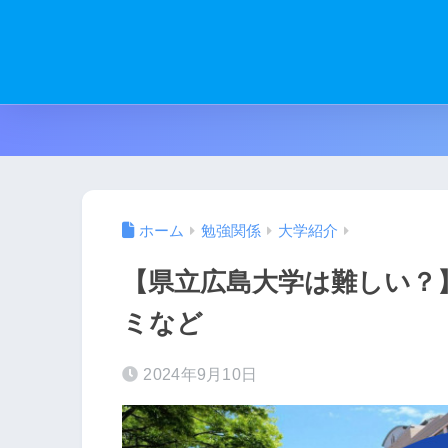
ホーム
勉強関係
大学紹介
【県立広島大学は難しい？
ミなど
2024年9月10日