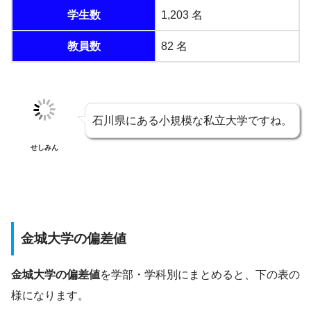
学生数
1,203 名
教員数
82 名
石川県にある小規模な私立大学ですね。
せしみん
金城大学の偏差値
金城大学の偏差値
を学部・学科別にまとめると、下の表の
様になります。