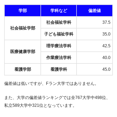
学部
学科など
偏差値
社会福祉学科
37.5
社会福祉学部
子ども福祉学科
35.0
理学療法学科
42.5
医療健康学部
作業療法学科
40.0
看護学部
看護学科
45.0
偏差値は低いですが、Fラン大学ではありません。
また、大学の偏差値ランキングでは全767大学中498位、
私立589大学中321位となっています。