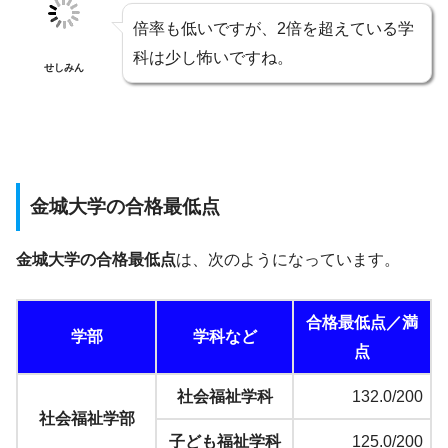
倍率も低いですが、2倍を超えている学
科は少し怖いですね。
せしみん
金城大学の合格最低点
金城大学の合格最低点
は、次のようになっています。
合格最低点／満
学部
学科など
点
社会福祉学科
132.0/200
社会福祉学部
子ども福祉学科
125.0/200