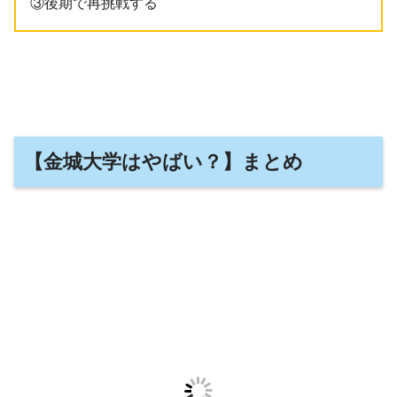
③後期で再挑戦する
【金城大学はやばい？】まとめ