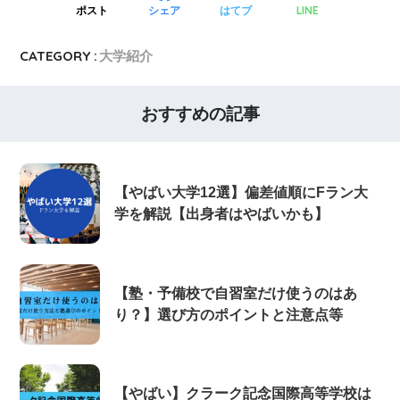
LINE
ポスト
シェア
はてブ
CATEGORY :
大学紹介
おすすめの記事
【やばい大学12選】偏差値順にFラン大
学を解説【出身者はやばいかも】
【塾・予備校で自習室だけ使うのはあ
り？】選び方のポイントと注意点等
【やばい】クラーク記念国際高等学校は