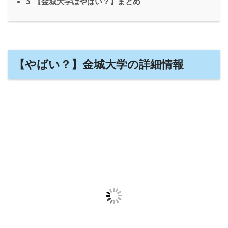
3
【金城大学はやばい？】まとめ
【やばい？】金城大学の詳細情報