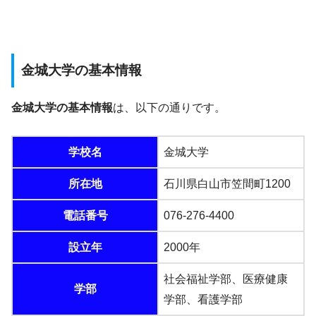
金城大学の基本情報
金城大学の基本情報
は、以下の通りです。
学校名
金城大学
所在地
石川県白山市笠間町1200
電話番号
076-276-4400
設立年
2000年
社会福祉学部、医療健康
学部
学部、看護学部