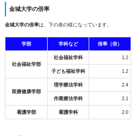
金城大学の倍率
金城大学の倍率
は、下の表の様になっています。
学部
学科など
倍率（倍）
社会福祉学科
1.2
社会福祉学部
子ども福祉学科
1.2
理学療法学科
2.4
医療健康学部
作業療法学科
2.1
看護学部
看護学科
2.0