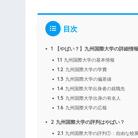
目次
1
【やばい？】九州国際大学の詳細情
1.1
九州国際大学の基本情報
1.2
九州国際大学の学費
1.3
九州国際大学の偏差値
1.4
九州国際大学出身者の就職先
1.5
九州国際大学出身の有名人
1.6
九州国際大学の広報
2
九州国際大学の評判はやばい？
2.1
九州国際大学の評判①：自由な校