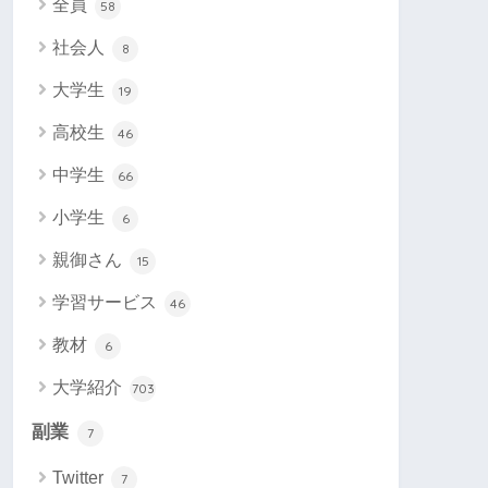
全員
58
社会人
8
大学生
19
高校生
46
中学生
66
小学生
6
親御さん
15
学習サービス
46
教材
6
大学紹介
703
副業
7
Twitter
7