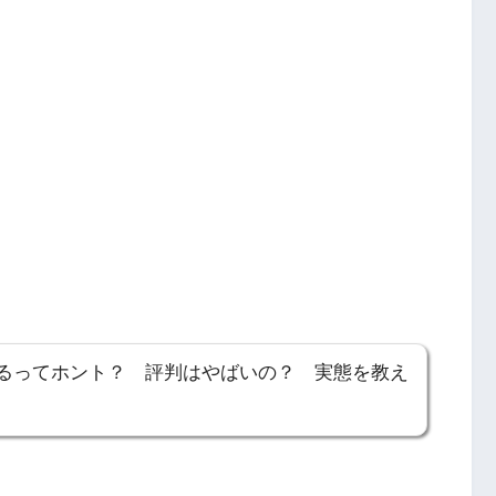
るってホント？ 評判はやばいの？ 実態を教え