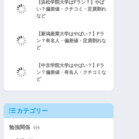
【浜松学院大学はFラン？】やば
い？偏差値・クチコミ・定員割れ
など
【新潟産業大学はやばい？】Fラ
ン？有名人・偏差値・定員割れな
ど
【中京学院大学はやばい？】Fラ
ン？偏差値・有名人・クチコミな
ど
カテゴリー
勉強関係
973