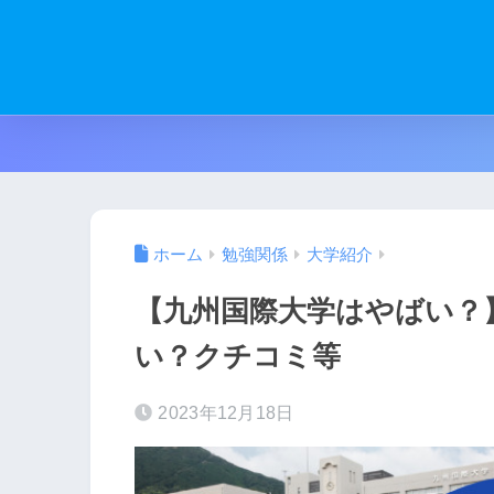
ホーム
勉強関係
大学紹介
【九州国際大学はやばい？
い？クチコミ等
2023年12月18日