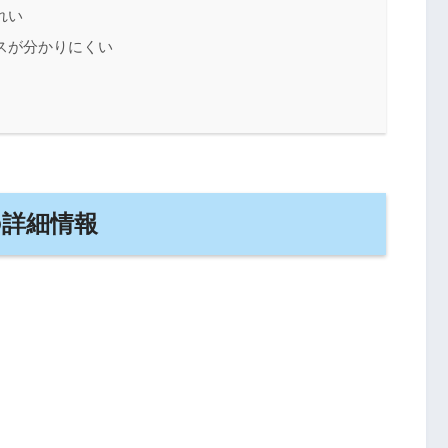
れい
スが分かりにくい
の詳細情報