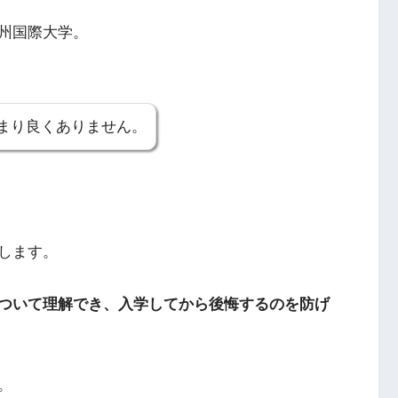
州国際大学。
まり良くありません。
します。
ついて理解でき、入学してから後悔するのを防げ
。