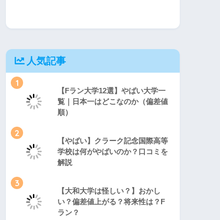
人気記事
1
【Fラン大学12選】やばい大学一
覧｜日本一はどこなのか（偏差値
順）
2
【やばい】クラーク記念国際高等
学校は何がやばいのか？口コミを
解説
3
【大和大学は怪しい？】おかし
い？偏差値上がる？将来性は？F
ラン？