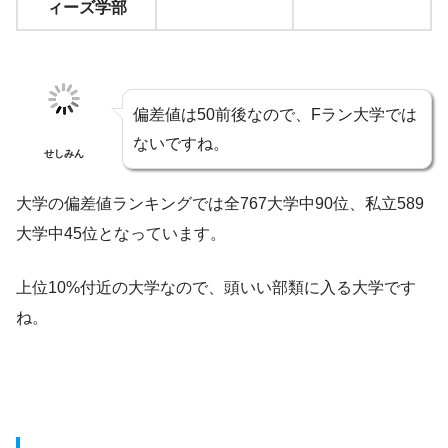
ィーズ学部
偏差値は50前後なので、Fラン大学では
ないですね。
せしみん
大学の偏差値ランキングでは全767大学中90位、私立589
大学中45位となっています。
上位10%付近の大学なので、頭いい部類に入る大学です
ね。