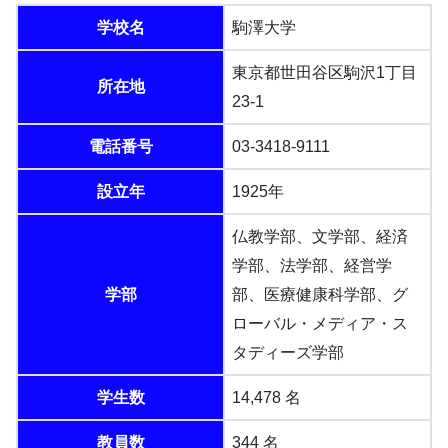
学校名
駒澤大学
東京都世田谷区駒沢1丁目
所在地
23-1
電話番号
03-3418-9111
設立年
1925年
仏教学部、文学部、経済
学部、法学部、経営学
学部
部、医療健康科学部、グ
ローバル・メディア・ス
タディーズ学部
学生数
14,478 名
教員数
344 名