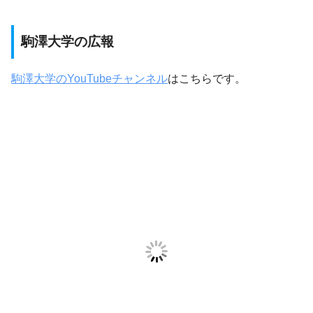
駒澤大学の広報
駒澤大学のYouTubeチャンネル
はこちらです。