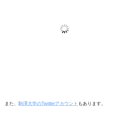
また、
駒澤大学のTwitterアカウント
もあります。