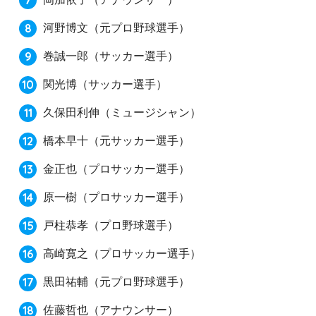
河野博文
（元プロ野球選手）
巻誠一郎
（サッカー選手）
関光博
（サッカー選手）
久保田利伸
（ミュージシャン）
橋本早十
（元サッカー選手）
金正也
（プロサッカー選手）
原一樹
（プロサッカー選手）
戸柱恭孝
（プロ野球選手）
高崎寛之
（プロサッカー選手）
黒田祐輔
（元プロ野球選手）
佐藤哲也
（アナウンサー）