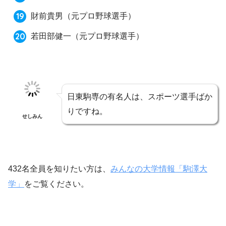
財前貴男
（元プロ野球選手）
若田部健一
（元プロ野球選手）
日東駒専の有名人は、スポーツ選手ばか
りですね。
せしみん
432名全員を知りたい方は、
みんなの大学情報「駒澤大
学」
をご覧ください。