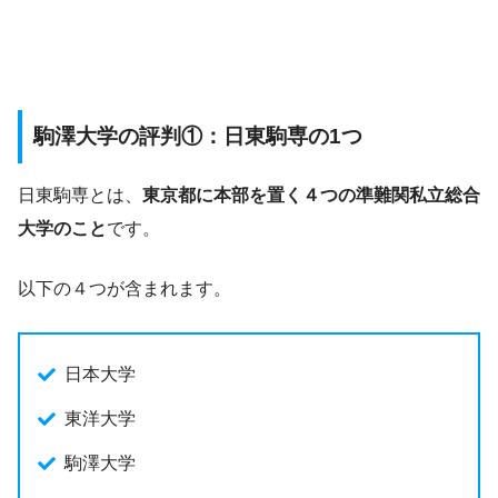
駒澤大学の評判①：日東駒専の1つ
日東駒専とは、
東京都に本部を置く４つの準難関私立総合
大学のこと
です。
以下の４つが含まれます。
日本大学
東洋大学
駒澤大学