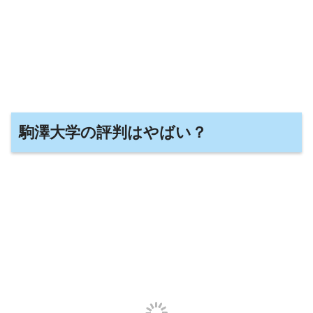
駒澤大学の評判はやばい？