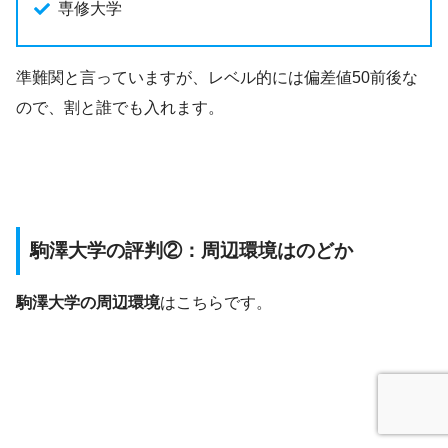
専修大学
準難関と言っていますが、レベル的には偏差値50前後な
ので、割と誰でも入れます。
駒澤大学の評判②：周辺環境はのどか
駒澤大学の周辺環境
はこちらです。