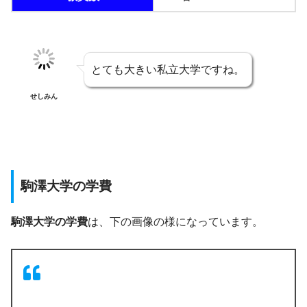
とても大きい私立大学ですね。
せしみん
駒澤大学の学費
駒澤大学の学費
は、下の画像の様になっています。