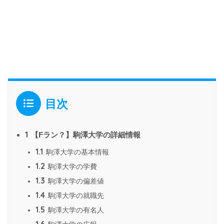
目次
1
【Fラン？】駒澤大学の詳細情報
1.1
駒澤大学の基本情報
1.2
駒澤大学の学費
1.3
駒澤大学の偏差値
1.4
駒澤大学の就職先
1.5
駒澤大学の有名人
1.6