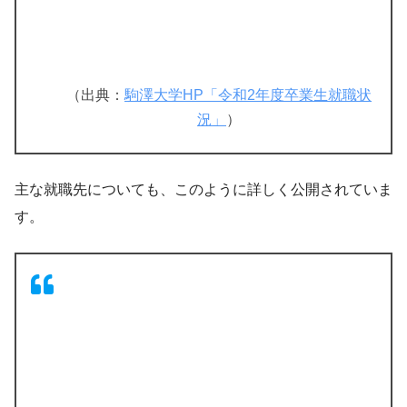
（出典：
駒澤大学HP「令和2年度卒業生就職状
況」
）
主な就職先についても、このように詳しく公開されていま
す。