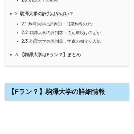
駒澤大学の広報
2
駒澤大学の評判はやばい？
2.1
駒澤大学の評判①：日東駒専の1つ
2.2
駒澤大学の評判②：周辺環境はのどか
2.3
駒澤大学の評判③：学食の朝食が人気
3
【駒澤大学はFラン？】まとめ
【Fラン？】駒澤大学の詳細情報