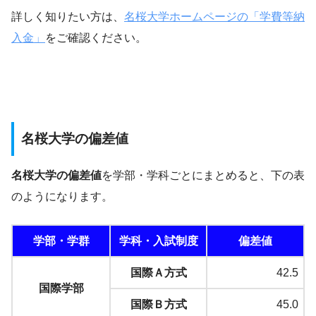
詳しく知りたい方は、
名桜大学ホームページの「学費等納
入金」
をご確認ください。
名桜大学の偏差値
名桜大学の偏差値
を学部・学科ごとにまとめると、下の表
のようになります。
学部・学群
学科・入試制度
偏差値
国際Ａ方式
42.5
国際学部
国際Ｂ方式
45.0