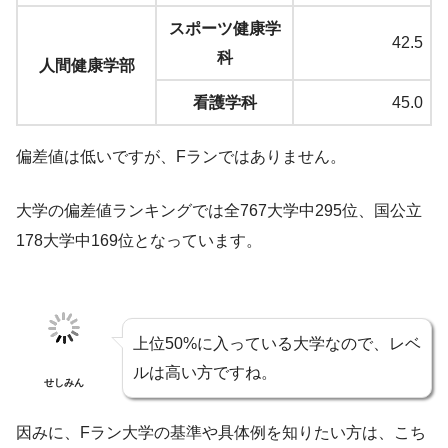
スポーツ健康学
42.5
科
人間健康学部
看護学科
45.0
偏差値は低いですが、Fランではありません。
大学の偏差値ランキングでは全767大学中295位、国公立
178大学中169位となっています。
上位50%に入っている大学なので、レベ
ルは高い方ですね。
せしみん
因みに、Fラン大学の基準や具体例を知りたい方は、こち