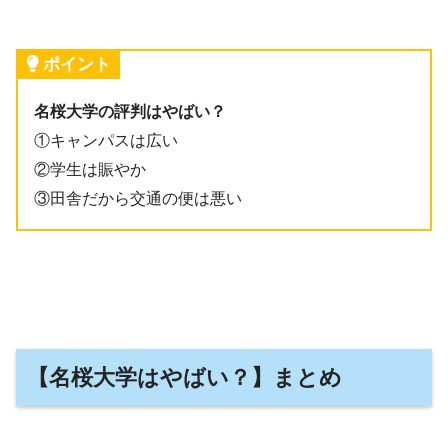
ポイント
名桜大学の評判はやばい？
①キャンパスは広い
②学生は賑やか
③田舎だから交通の便は悪い
【名桜大学はやばい？】まとめ