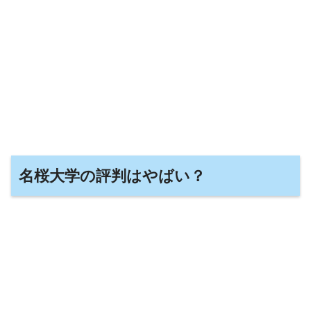
名桜大学の評判はやばい？