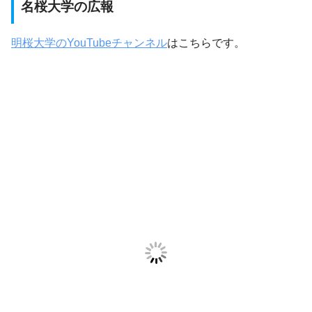
名桜大学の広報
明桜大学のYouTubeチャンネル
はこちらです。