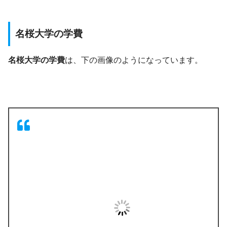
名桜大学の学費
名桜大学の学費
は、下の画像のようになっています。