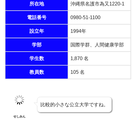
所在地
沖縄県名護市為又1220-1
電話番号
0980-51-1100
設立年
1994年
学部
国際学群、人間健康学部
学生数
1,870 名
教員数
105 名
比較的小さな公立大学ですね。
せしみん