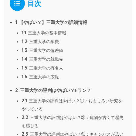
目次
1
【やばい？】三重大学の詳細情報
1.1
三重大学の基本情報
1.2
三重大学の学費
1.3
三重大学の偏差値
1.4
三重大学の就職先
1.5
三重大学の有名人
1.6
三重大学の広報
2
三重大学の評判はやばい？Fラン？
2.1
三重大学の評判はやばい？①：おもしろい研究を
やっている
2.2
三重大学の評判はやばい？②：建物が古くて歴史
を感じる
2.3
三重大学の評判はやばい？③：キャンパスが広い