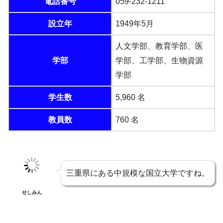
電話番号
059-232-1211
設立年
1949年5月
人文学部、教育学部、医
学部
学部、工学部、生物資源
学部
学生数
5,960 名
教員数
760 名
三重県にある中規模な国立大学ですね。
せしみん