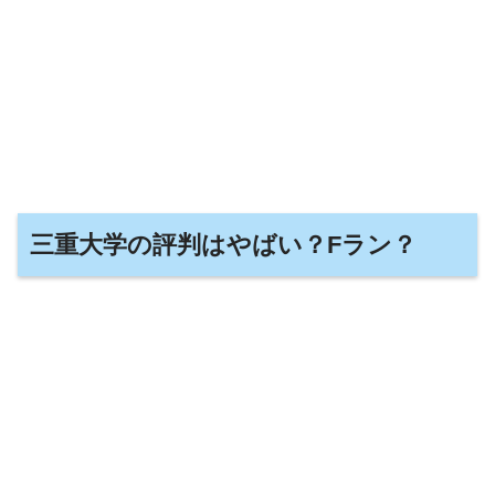
三重大学の評判はやばい？Fラン？