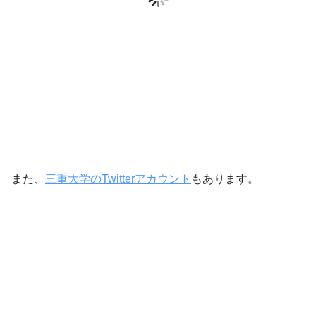
また、
三重大学のTwitterアカウント
もあります。