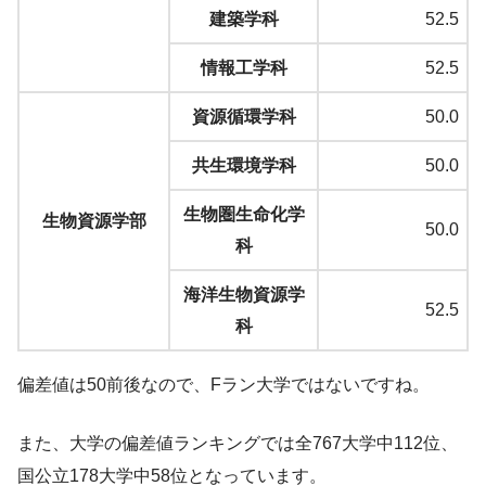
建築学科
52.5
情報工学科
52.5
資源循環学科
50.0
共生環境学科
50.0
生物圏生命化学
生物資源学部
50.0
科
海洋生物資源学
52.5
科
偏差値は50前後なので、Fラン大学ではないですね。
また、大学の偏差値ランキングでは全767大学中112位、
国公立178大学中58位となっています。