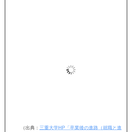
（出典：
三重大学HP「卒業後の進路（就職と進