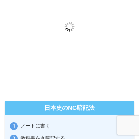
日本史のNG暗記法
ノートに書く
教科書を丸暗記する