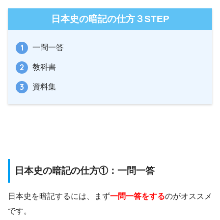
日本史の暗記の仕方３STEP
一問一答
教科書
資料集
日本史の暗記の仕方①：一問一答
日本史を暗記するには、まず
一問一答をする
のがオススメ
です。