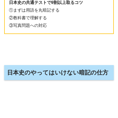
日本史の共通テストで9割以上取るコツ
①まずは用語を丸暗記する
②教科書で理解する
③写真問題への対応
日本史のやってはいけない暗記の仕方