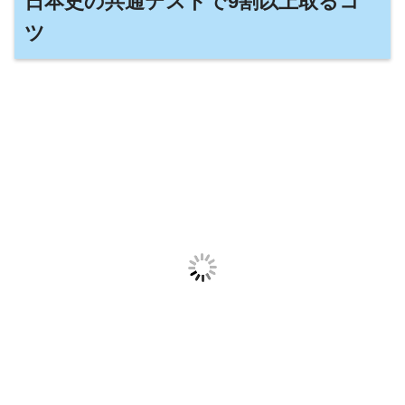
日本史の共通テストで9割以上取るコ
ツ