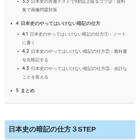
3.3
日本史の共通テストで9割以上取るコツ③：資料
集で画像問題対策
4
日本史のやってはいけない暗記の仕方
4.1
日本史のやってはいけない暗記の仕方①：ノート
に書く
4.2
日本史のやってはいけない暗記の仕方②：教科書
を丸暗記する
4.3
日本史のやってはいけない暗記の仕方③：余計な
ことを覚える
5
まとめ
日本史の暗記の仕方３STEP