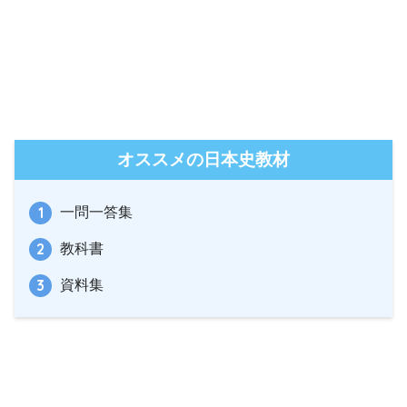
オススメの日本史教材
一問一答集
教科書
資料集