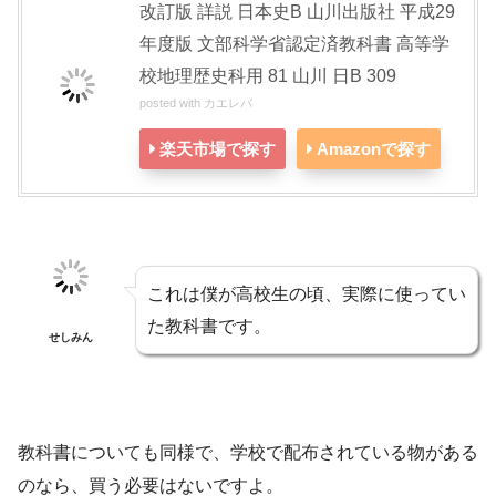
改訂版 詳説 日本史B 山川出版社 平成29
年度版 文部科学省認定済教科書 高等学
校地理歴史科用 81 山川 日B 309
posted with
カエレバ
楽天市場で探す
Amazonで探す
これは僕が高校生の頃、実際に使ってい
た教科書です。
せしみん
教科書についても同様で、学校で配布されている物がある
のなら、買う必要はないですよ。