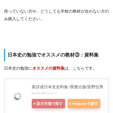
持っていない方や、どうしても学校の教材が合わない方の
み購入してください。
日本史の勉強でオススメの教材③：資料集
日本史の勉強に
オススメの資料集
は、こちらです。
新詳述日本史史料集 /実教出版/室野信男
posted with
カエレバ
楽天市場で探す
Amazonで探す