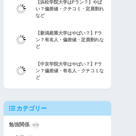
【浜松学院大学はFラン？】やば
い？偏差値・クチコミ・定員割れ
など
【新潟産業大学はやばい？】Fラ
ン？有名人・偏差値・定員割れな
ど
【中京学院大学はやばい？】Fラ
ン？偏差値・有名人・クチコミな
ど
カテゴリー
勉強関係
973