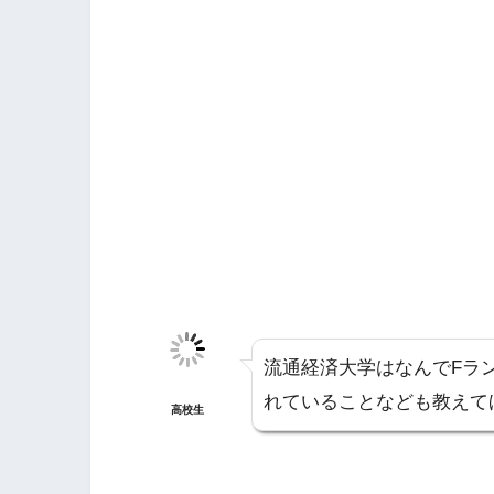
流通経済大学はなんでFラ
れていることなども教えて
高校生