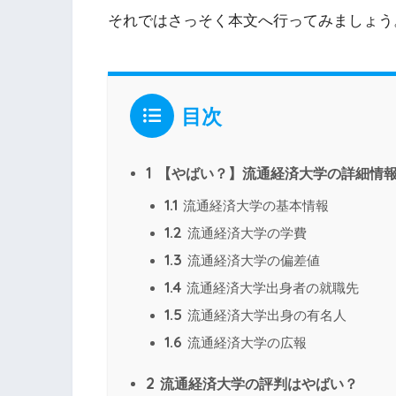
それではさっそく本文へ行ってみましょう
目次
1
【やばい？】流通経済大学の詳細情
1.1
流通経済大学の基本情報
1.2
流通経済大学の学費
1.3
流通経済大学の偏差値
1.4
流通経済大学出身者の就職先
1.5
流通経済大学出身の有名人
1.6
流通経済大学の広報
2
流通経済大学の評判はやばい？