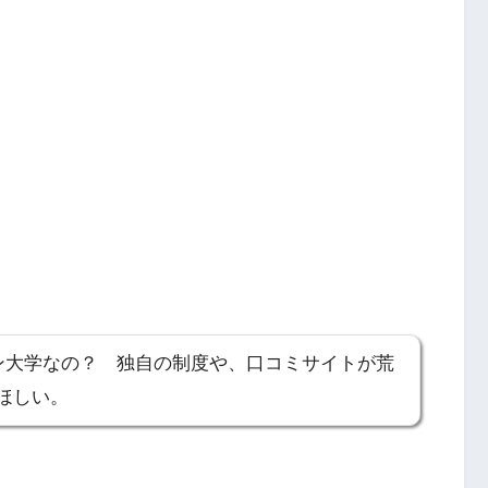
ン大学なの？ 独自の制度や、口コミサイトが荒
ほしい。