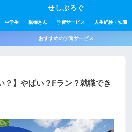
せしぶろぐ
中学生
親御さん
学習サービス
人生経験・知識
おすすめの学習サービス
い？】やばい？Fラン？就職でき