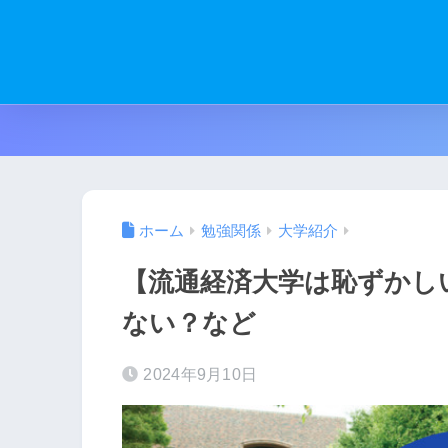
ホーム
勉強関係
大学紹介
【流通経済大学は恥ずかし
ない？など
2024年9月10日