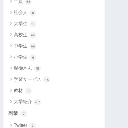
全員
58
社会人
8
大学生
19
高校生
46
中学生
66
小学生
6
親御さん
15
学習サービス
46
教材
6
大学紹介
703
副業
7
Twitter
7