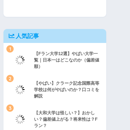
人気記事
1
【Fラン大学12選】やばい大学一
覧｜日本一はどこなのか（偏差値
順）
2
【やばい】クラーク記念国際高等
学校は何がやばいのか？口コミを
解説
3
【大和大学は怪しい？】おかし
い？偏差値上がる？将来性は？F
ラン？