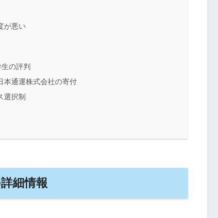
度が悪い
学生の評判
日本通運株式会社の寄付
ス選択制
の詳細情報