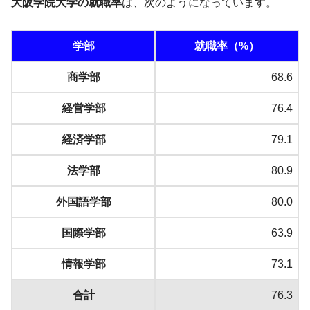
大阪学院大学の就職率
は、次のようになっています。
学部
就職率（%）
商学部
68.6
経営学部
76.4
経済学部
79.1
法学部
80.9
外国語学部
80.0
国際学部
63.9
情報学部
73.1
合計
76.3