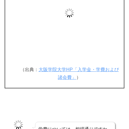
（出典：
大阪学院大学HP「入学金・学費および
諸会費」
）