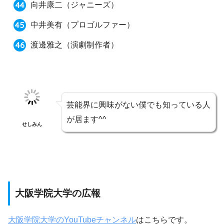
向井康二
（ジャニーズ）
中井美有
（プロゴルファー）
渡邊雅之
（演劇制作者）
芸能界に興味がない僕でも知っている人
が居ます^^
せしみん
大阪学院大学の広報
大阪学院大学のYouTubeチャンネル
はこちらです。