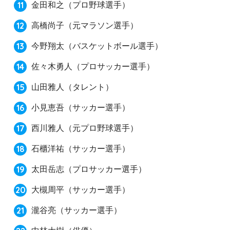
金田和之
（プロ野球選手）
高橋尚子
（元マラソン選手）
今野翔太
（バスケットボール選手）
佐々木勇人
（プロサッカー選手）
山田雅人
（タレント）
小見恵吾
（サッカー選手）
西川雅人
（元プロ野球選手）
石櫃洋祐
（サッカー選手）
太田岳志
（プロサッカー選手）
大槻周平
（サッカー選手）
瀧谷亮
（サッカー選手）