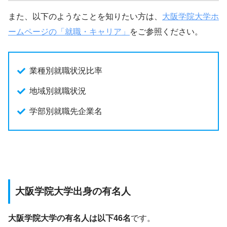
また、以下のようなことを知りたい方は、
大阪学院大学ホ
ームページの「就職・キャリア」
をご参照ください。
業種別就職状況比率
地域別就職状況
学部別就職先企業名
大阪学院大学出身の有名人
大阪学院大学の有名人は以下46名
です。