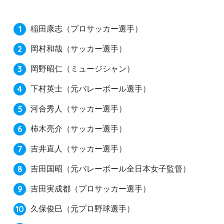
稲田康志
（プロサッカー選手）
岡村和哉
（サッカー選手）
岡野昭仁
（ミュージシャン）
下村英士
（元バレーボール選手）
河合秀人
（サッカー選手）
柿木亮介
（サッカー選手）
吉井直人
（サッカー選手）
吉田国昭
（元バレーボール全日本女子監督）
吉田実成都
（プロサッカー選手）
久保俊巳
（元プロ野球選手）