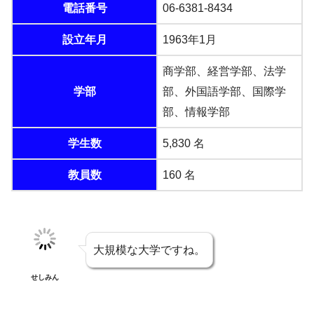
電話番号
06-6381-8434
設立年月
1963年1月
商学部、経営学部、法学
学部
部、外国語学部、国際学
部、情報学部
学生数
5,830 名
教員数
160 名
大規模な大学ですね。
せしみん