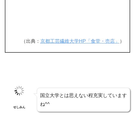
（出典：
京都工芸繊維大学HP「食堂・売店」
）
国立大学とは思えない程充実しています
ね^^
せしみん