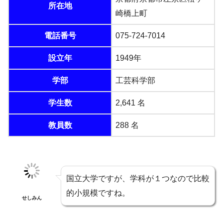
所在地
崎橋上町
電話番号
075-724-7014
設立年
1949年
学部
工芸科学部
学生数
2,641 名
教員数
288 名
国立大学ですが、学科が１つなので比較
的小規模ですね。
せしみん