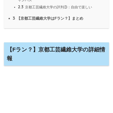
2.3
京都工芸繊維大学の評判③：自由で楽しい
3
【京都工芸繊維大学はFラン？】まとめ
【Fラン？】京都工芸繊維大学の詳細情
報