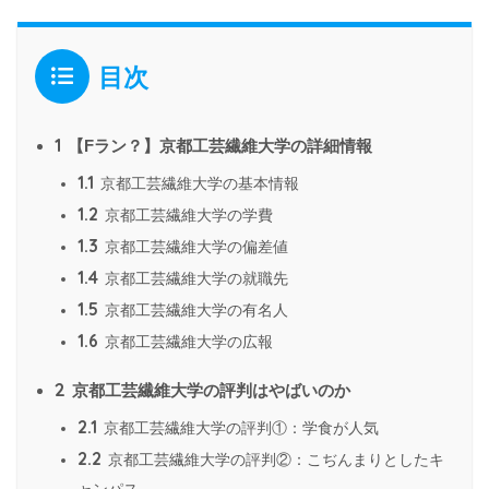
目次
1
【Fラン？】京都工芸繊維大学の詳細情報
1.1
京都工芸繊維大学の基本情報
1.2
京都工芸繊維大学の学費
1.3
京都工芸繊維大学の偏差値
1.4
京都工芸繊維大学の就職先
1.5
京都工芸繊維大学の有名人
1.6
京都工芸繊維大学の広報
2
京都工芸繊維大学の評判はやばいのか
2.1
京都工芸繊維大学の評判①：学食が人気
2.2
京都工芸繊維大学の評判②：こぢんまりとしたキ
ャンパス