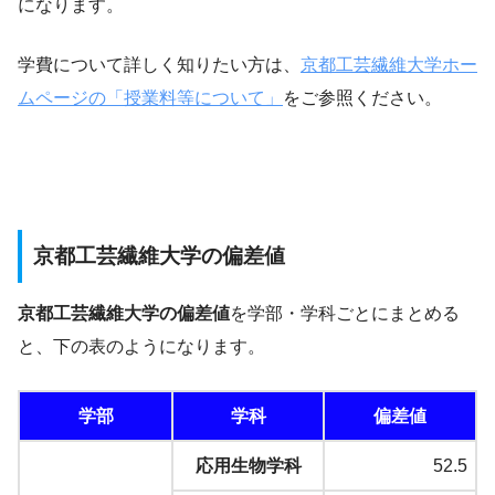
になります。
学費について詳しく知りたい方は、
京都工芸繊維大学ホー
ムページの「授業料等について」
をご参照ください。
京都工芸繊維大学の偏差値
京都工芸繊維大学の偏差値
を学部・学科ごとにまとめる
と、下の表のようになります。
学部
学科
偏差値
応用生物学科
52.5