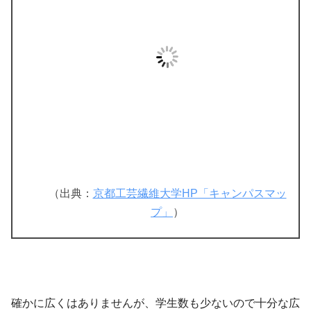
（出典：
京都工芸繊維大学HP「キャンパスマッ
プ」
）
確かに広くはありませんが、学生数も少ないので十分な広