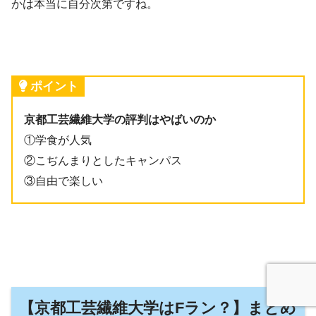
かは本当に自分次第ですね。
ポイント
京都工芸繊維大学の評判はやばいのか
①学食が人気
②こぢんまりとしたキャンパス
③自由で楽しい
【京都工芸繊維大学はFラン？】まとめ