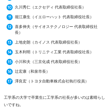
久川秀仁
（エクセディ 代表取締役社長）
堀江康生
（イエローハット 代表取締役社長）
喜多伸夫
（サイオステクノロジー 代表取締役社
長）
上地史朗
（カイノス 代表取締役社長）
玉木利明
（トリニティ工業 代表取締役社長）
小川和夫
（三京化成 代表取締役社長）
辻宏康
（和泉市長）
澤良宏
（トヨタ自動車株式会社執行役員）
工学系の大学で卒業生に工学系の社長が多いのは素晴らし
いですね。