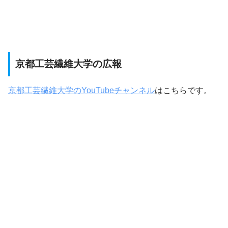
京都工芸繊維大学の広報
京都工芸繊維大学のYouTubeチャンネル
はこちらです。