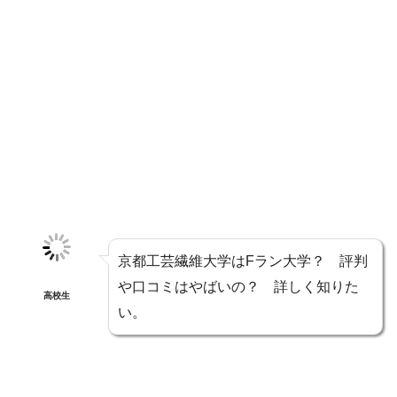
京都工芸繊維大学はFラン大学？ 評判
や口コミはやばいの？ 詳しく知りた
高校生
い。