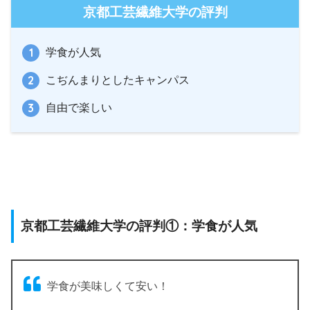
京都工芸繊維大学の評判
学食が人気
こぢんまりとしたキャンパス
自由で楽しい
京都工芸繊維大学の評判①：学食が人気
学食が美味しくて安い！