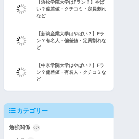
【浜松学院大学はFラン？】やば
い？偏差値・クチコミ・定員割れ
など
【新潟産業大学はやばい？】Fラ
ン？有名人・偏差値・定員割れな
ど
【中京学院大学はやばい？】Fラ
ン？偏差値・有名人・クチコミな
ど
カテゴリー
勉強関係
973