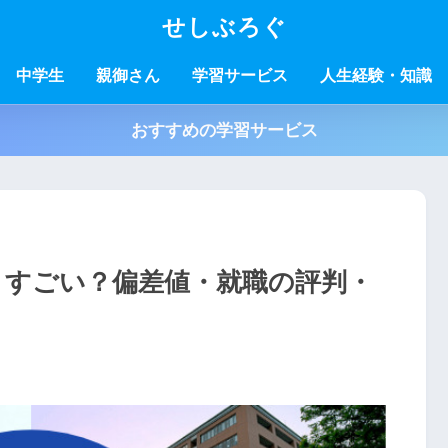
せしぶろぐ
中学生
親御さん
学習サービス
人生経験・知識
おすすめの学習サービス
】すごい？偏差値・就職の評判・