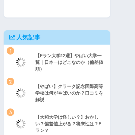
人気記事
1
【Fラン大学12選】やばい大学一
覧｜日本一はどこなのか（偏差値
順）
2
【やばい】クラーク記念国際高等
学校は何がやばいのか？口コミを
解説
3
【大和大学は怪しい？】おかし
い？偏差値上がる？将来性は？F
ラン？