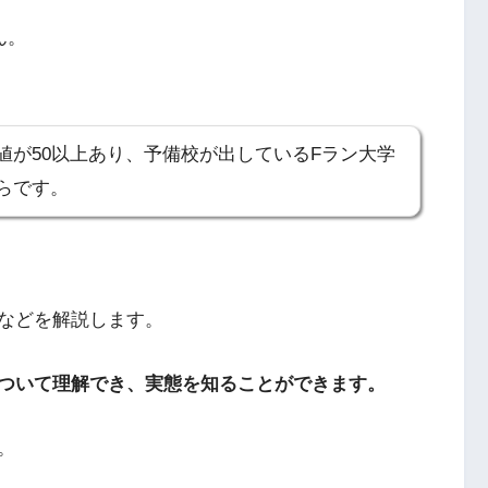
ん。
値が50以上あり、予備校が出しているFラン大学
らです。
などを解説します。
ついて理解でき、実態を知ることができます。
。