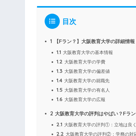
目次
1
【Fラン？】大阪教育大学の詳細情報
1.1
大阪教育大学の基本情報
1.2
大阪教育大学の学費
1.3
大阪教育大学の偏差値
1.4
大阪教育大学の就職先
1.5
大阪教育大学の有名人
1.6
大阪教育大学の広報
2
大阪教育大学の評判はやばい？Fラン
2.1
大阪教育大学の評判①：立地は良
2.2
大阪教育大学の評判②：学務の対