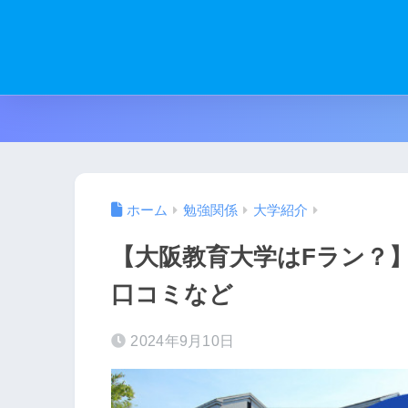
ホーム
勉強関係
大学紹介
【大阪教育大学はFラン？
口コミなど
2024年9月10日