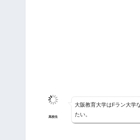
大阪教育大学はFラン大学
たい。
高校生