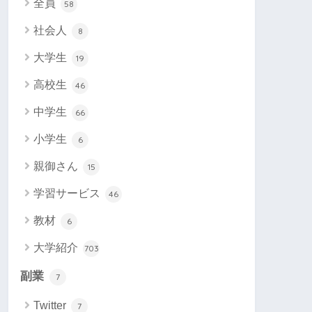
全員
58
社会人
8
大学生
19
高校生
46
中学生
66
小学生
6
親御さん
15
学習サービス
46
教材
6
大学紹介
703
副業
7
Twitter
7