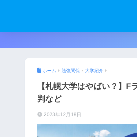
ホーム
勉強関係
大学紹介
【札幌大学はやばい？】F
判など
2023年12月18日