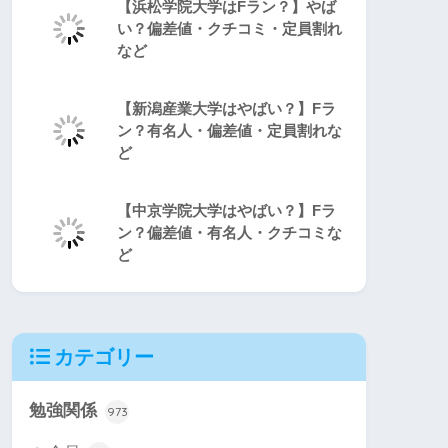
【浜松学院大学はFラン？】やば
い？偏差値・クチコミ・定員割れ
など
【新潟産業大学はやばい？】Fラ
ン？有名人・偏差値・定員割れな
ど
【中京学院大学はやばい？】Fラ
ン？偏差値・有名人・クチコミな
ど
カテゴリー
勉強関係
973