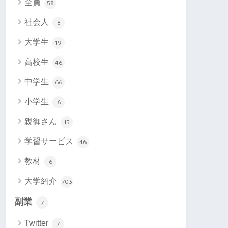
全員
58
社会人
8
大学生
19
高校生
46
中学生
66
小学生
6
親御さん
15
学習サービス
46
教材
6
大学紹介
703
副業
7
Twitter
7