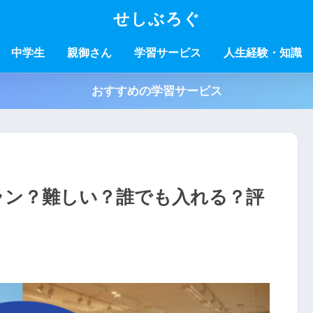
せしぶろぐ
中学生
親御さん
学習サービス
人生経験・知識
おすすめの学習サービス
ラン？難しい？誰でも入れる？評