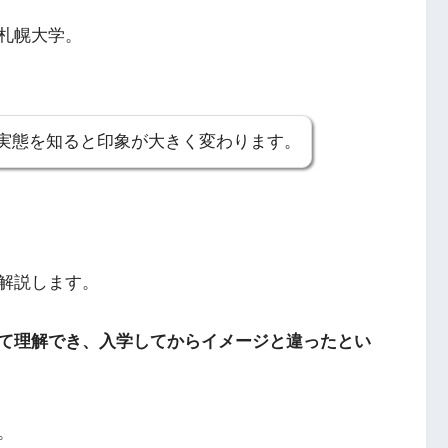
札幌大学。
実態を知ると印象が大きく変わります。
解説します。
て理解でき、入学してからイメージと違ったとい
。