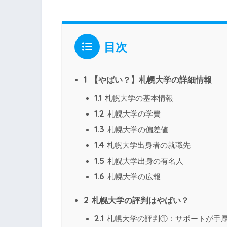
目次
1
【やばい？】札幌大学の詳細情報
1.1
札幌大学の基本情報
1.2
札幌大学の学費
1.3
札幌大学の偏差値
1.4
札幌大学出身者の就職先
1.5
札幌大学出身の有名人
1.6
札幌大学の広報
2
札幌大学の評判はやばい？
2.1
札幌大学の評判①：サポートが手