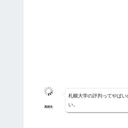
札幌大学の評判ってやばい
い。
高校生