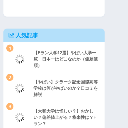
人気記事
1
【Fラン大学12選】やばい大学一
覧｜日本一はどこなのか（偏差値
順）
2
【やばい】クラーク記念国際高等
学校は何がやばいのか？口コミを
解説
3
【大和大学は怪しい？】おかし
い？偏差値上がる？将来性は？F
ラン？