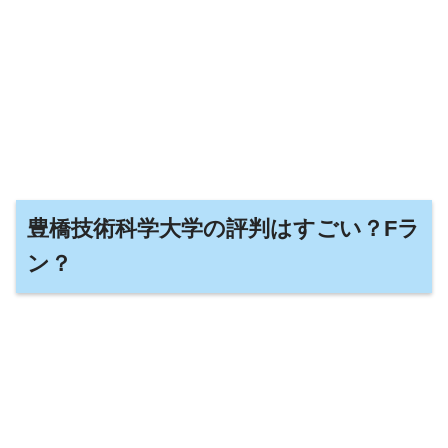
豊橋技術科学大学の評判はすごい？Fラ
ン？