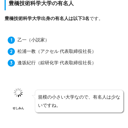
豊橋技術科学大学の有名人
豊橋技術科学大学出身の有名人は以下3名
です。
乙一
（小説家）
松浦一教
（アクセル 代表取締役社長）
逢坂紀行
（綜研化学 代表取締役社長）
規模の小さい大学なので、有名人は少な
いですね。
せしみん