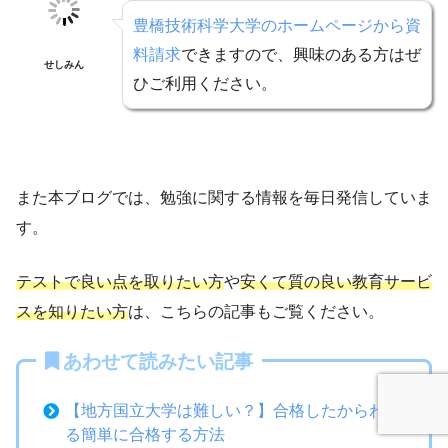
豊橋技術科学大学のホームページから資
料請求
できますので、興味のある方はぜ
せしみん
ひご利用ください。
また本ブログでは、勉強に関する情報を毎日発信していま
す。
テストで良い点を取りたい方
や
安くて質の良い教育サービ
スを知りたい方
は、こちらの記事もご覧ください。
あわせて読みたい記事
【地方国立大学は難しい？】合格したからわか
る簡単に合格する方法