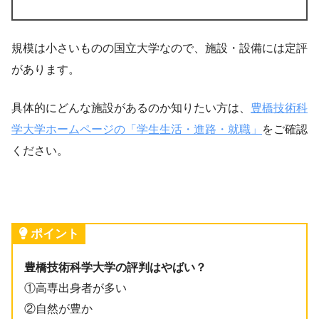
規模は小さいものの国立大学なので、施設・設備には定評
があります。
具体的にどんな施設があるのか知りたい方は、
豊橋技術科
学大学ホームページの「学生生活・進路・就職」
をご確認
ください。
ポイント
豊橋技術科学大学の評判はやばい？
①高専出身者が多い
②自然が豊か