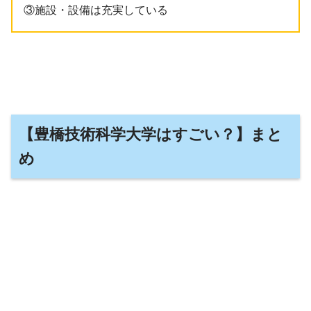
③施設・設備は充実している
【豊橋技術科学大学はすごい？】まと
め