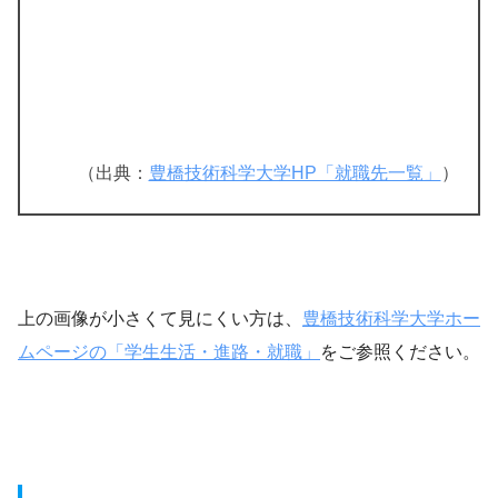
（出典：
豊橋技術科学大学HP「就職先一覧」
）
上の画像が小さくて見にくい方は、
豊橋技術科学大学ホー
ムページの「学生生活・進路・就職」
をご参照ください。