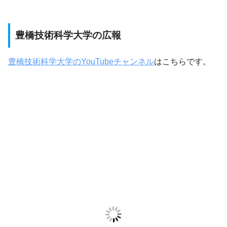
豊橋技術科学大学の広報
豊橋技術科学大学のYouTubeチャンネル
はこちらです。