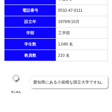
電話番号
0532-47-0111
設立年
1976年10月
学部
工学部
学生数
1,040 名
教員数
210 名
愛知県にある小規模な国立大学ですね。
せしみん