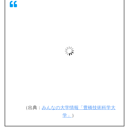
（出典：
みんなの大学情報「豊橋技術科学大
学」
）