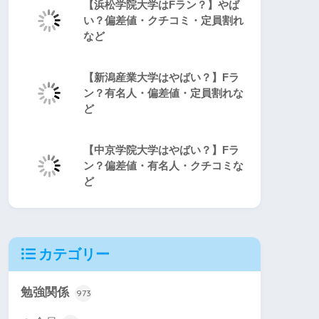
【浜松学院大学はFラン？】やば
い？偏差値・クチコミ・定員割れ
など
【新潟産業大学はやばい？】Fラ
ン？有名人・偏差値・定員割れな
ど
【中京学院大学はやばい？】Fラ
ン？偏差値・有名人・クチコミな
ど
カテゴリー
勉強関係
973