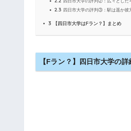
2.2
四日市大学の評判②：広々とした
2.3
四日市大学の評判③：駅は遥か彼
3
【四日市大学はFラン？】まとめ
【Fラン？】四日市大学の詳