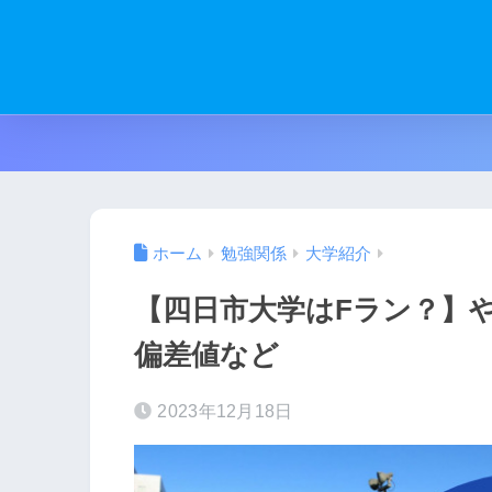
ホーム
勉強関係
大学紹介
【四日市大学はFラン？】
偏差値など
2023年12月18日