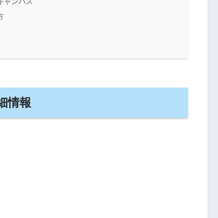
キャンパス
方
細情報