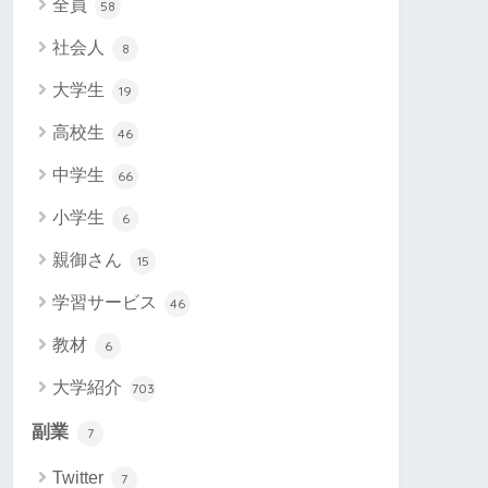
全員
58
社会人
8
大学生
19
高校生
46
中学生
66
小学生
6
親御さん
15
学習サービス
46
教材
6
大学紹介
703
副業
7
Twitter
7