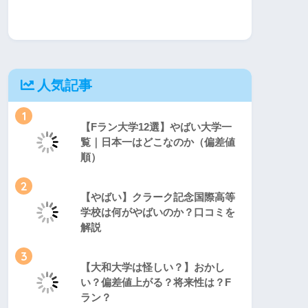
人気記事
1
【Fラン大学12選】やばい大学一
覧｜日本一はどこなのか（偏差値
順）
2
【やばい】クラーク記念国際高等
学校は何がやばいのか？口コミを
解説
3
【大和大学は怪しい？】おかし
い？偏差値上がる？将来性は？F
ラン？