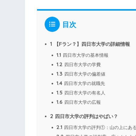
目次
1
【Fラン？】四日市大学の詳細情報
1.1
四日市大学の基本情報
1.2
四日市大学の学費
1.3
四日市大学の偏差値
1.4
四日市大学の就職先
1.5
四日市大学の有名人
1.6
四日市大学の広報
2
四日市大学の評判はやばい？
2.1
四日市大学の評判①：山の上にあ