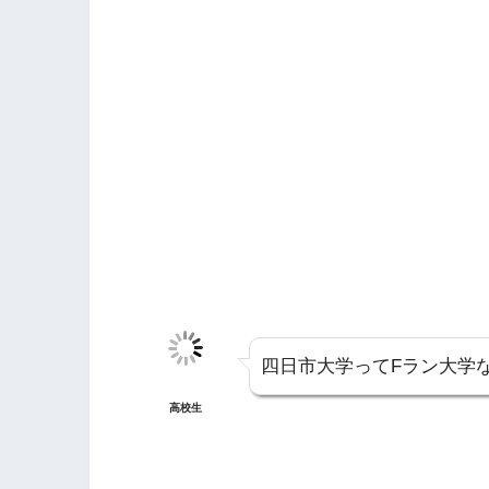
四日市大学ってFラン大学
高校生