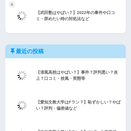
4
【武田塾はやばい？】2022年の事件や口コ
ミ・辞めたい時の対処法など
最近の投稿
【清風高校はやばい？】事件？評判悪い？炎
上？口コミ・校風・実態等
【愛知文教大学はFラン？】恥ずかしい？やば
い？評判・偏差値など