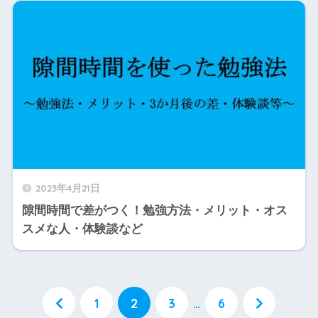
2023年4月21日
隙間時間で差がつく！勉強方法・メリット・オス
スメな人・体験談など
1
2
3
…
6