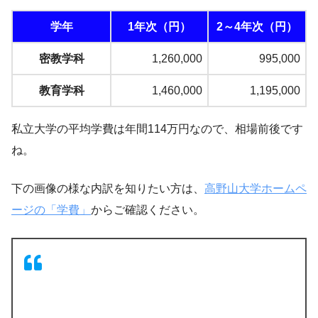
学年
1年次（円）
2～4年次（円）
密教学科
1,260,000
995,000
教育学科
1,460,000
1,195,000
私立大学の平均学費は年間114万円なので、相場前後です
ね。
下の画像の様な内訳を知りたい方は、
高野山大学ホームペ
ージの「学費」
からご確認ください。