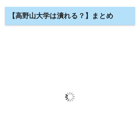
【高野山大学は潰れる？】まとめ