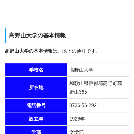
高野山大学の基本情報
高野山大学の基本情報
は、以下の通りです。
学校名
高野山大学
和歌山県伊都郡高野町高
所在地
野山385
電話番号
0736-56-2921
設立年
1926年
学部
文学部