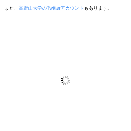
また、
高野山大学のTwitterアカウント
もあります。