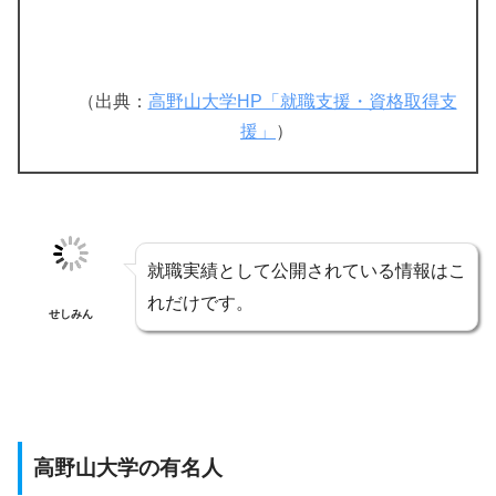
（出典：
高野山大学HP「就職支援・資格取得支
援」
）
就職実績として公開されている情報はこ
れだけです。
せしみん
高野山大学の有名人