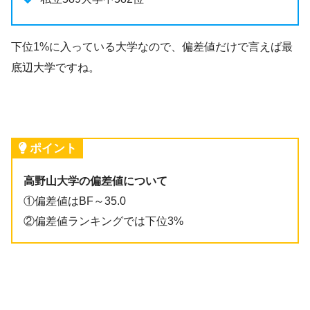
下位1%に入っている大学なので、偏差値だけで言えば最
底辺大学ですね。
ポイント
高野山大学の偏差値について
①偏差値はBF～35.0
②偏差値ランキングでは下位3%