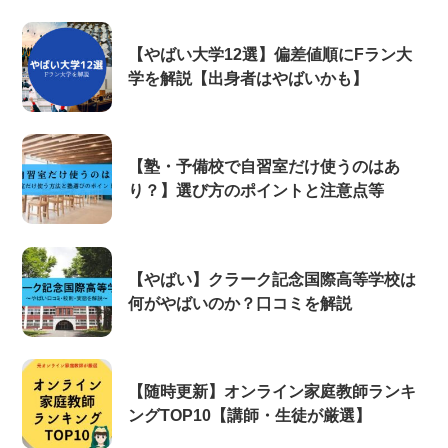
【やばい大学12選】偏差値順にFラン大
学を解説【出身者はやばいかも】
【塾・予備校で自習室だけ使うのはあ
り？】選び方のポイントと注意点等
【やばい】クラーク記念国際高等学校は
何がやばいのか？口コミを解説
【随時更新】オンライン家庭教師ランキ
ングTOP10【講師・生徒が厳選】