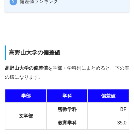
偏差値ランキング
高野山大学の偏差値
高野山大学の偏差値
を学部・学科別にまとめると、下の表
の様になります。
学部
学科
偏差値
密教学科
BF
文学部
教育学科
35.0