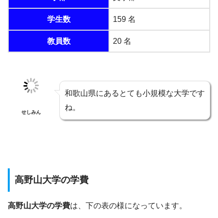
学生数
159 名
教員数
20 名
和歌山県にあるとても小規模な大学です
ね。
せしみん
高野山大学の学費
高野山大学の学費
は、下の表の様になっています。