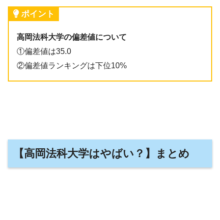
ポイント
高岡法科大学の偏差値について
①偏差値は35.0
②偏差値ランキングは下位10%
【高岡法科大学はやばい？】まとめ