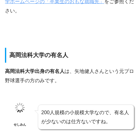
学ホームページの「卒業生のおもな就職先」
をご参照くだ
さい。
高岡法科大学の有名人
高岡法科大学出身の有名人
は、
矢地健人さんという
元プロ
野球選手の方のみです。
200人規模の小規模大学なので、有名人
が少ないのは仕方ないですね。
せしみん