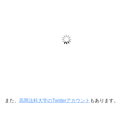
また、
高岡法科大学のTwitterアカウント
もあります。