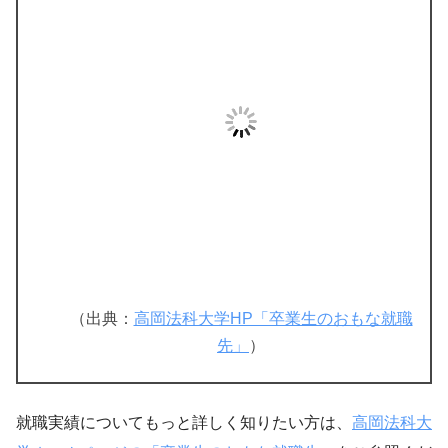
（出典：
高岡法科大学HP「卒業生のおもな就職
先」
）
就職実績についてもっと詳しく知りたい方は、
高岡法科大