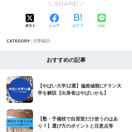
SHARE
LINE
ポスト
シェア
はてブ
CATEGORY :
大学紹介
おすすめの記事
【やばい大学12選】偏差値順にFラン大
学を解説【出身者はやばいかも】
【塾・予備校で自習室だけ使うのはあ
り？】選び方のポイントと注意点等