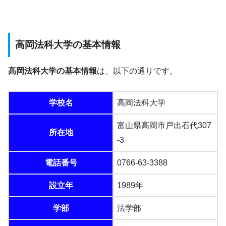
高岡法科大学の基本情報
高岡法科大学の基本情報
は、以下の通りです。
学校名
高岡法科大学
富山県高岡市戸出石代307
所在地
-3
電話番号
0766-63-3388
設立年
1989年
学部
法学部