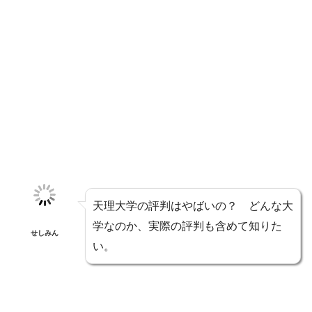
天理大学の評判はやばいの？ どんな大
学なのか、実際の評判も含めて知りた
せしみん
い。