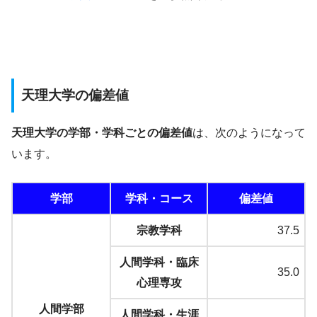
天理大学の偏差値
天理大学の学部・学科ごとの偏差値
は、次のようになって
います。
学部
学科・コース
偏差値
宗教学科
37.5
人間学科・臨床
35.0
心理専攻
人間学部
人間学科・生涯