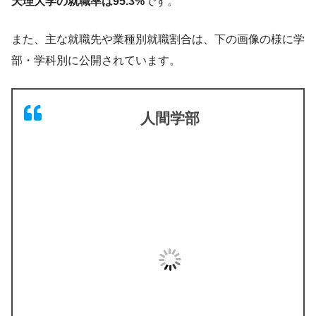
天理大学の就職率は95.3%
です。
また、主な就職先や業種別就職割合は、下の画像の様に学
部・学科別に公開されています。
人間学部