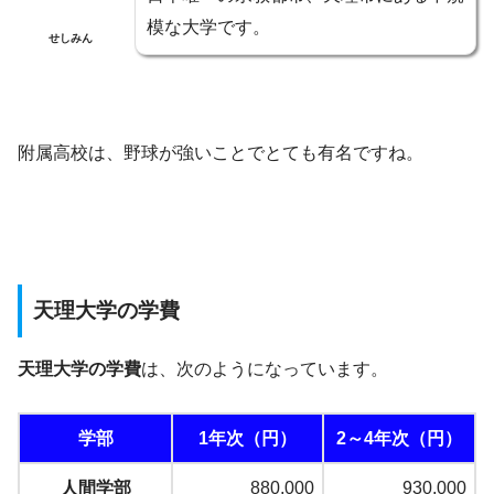
模な大学です。
せしみん
附属高校は、野球が強いことでとても有名ですね。
天理大学の学費
天理大学の学費
は、次のようになっています。
学部
1年次（円）
2～4年次（円）
人間学部
880,000
930,000