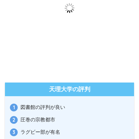
天理大学の評判
図書館の評判が良い
圧巻の宗教都市
ラグビー部が有名