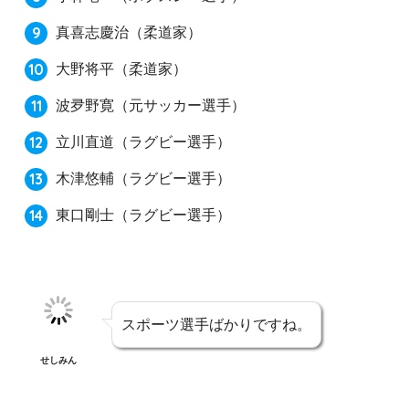
真喜志慶治
（柔道家）
大野将平
（柔道家）
波夛野寛
（元サッカー選手）
立川直道
（ラグビー選手）
木津悠輔
（ラグビー選手）
東口剛士
（ラグビー選手）
スポーツ選手ばかりですね。
せしみん