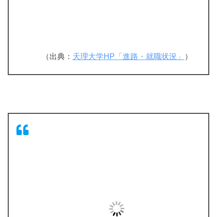
（出典：
天理大学HP「進路・就職状況」
）