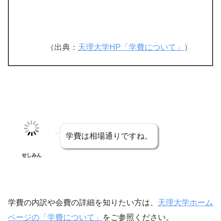
（出典：
天理大学HP「学費について」
）
学費は相場通りですね。
せしみん
学費の内訳や会費の詳細を知りたい方は、
天理大学ホーム
ページの「学費について」
をご参照ください。