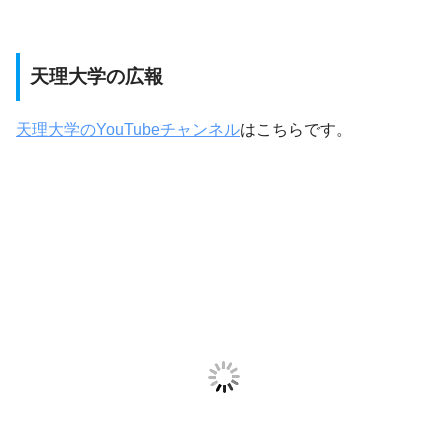
天理大学の広報
天理大学のYouTubeチャンネル
はこちらです。