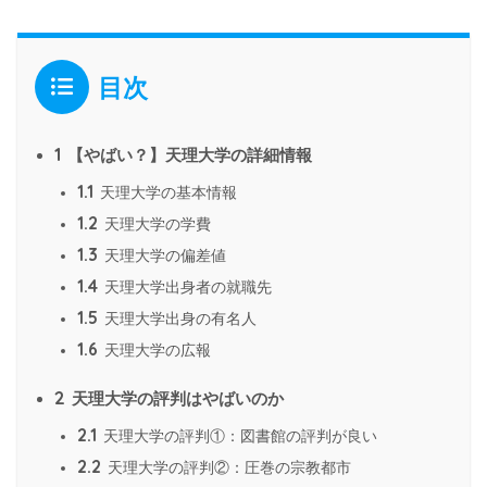
目次
1
【やばい？】天理大学の詳細情報
1.1
天理大学の基本情報
1.2
天理大学の学費
1.3
天理大学の偏差値
1.4
天理大学出身者の就職先
1.5
天理大学出身の有名人
1.6
天理大学の広報
2
天理大学の評判はやばいのか
2.1
天理大学の評判①：図書館の評判が良い
2.2
天理大学の評判②：圧巻の宗教都市