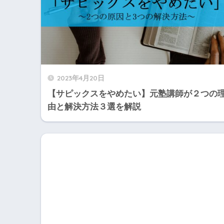
2023年4月20日
【サピックスをやめたい】元塾講師が２つの
由と解決方法３選を解説