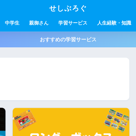
せしぶろぐ
中学生
親御さん
学習サービス
人生経験・知識
おすすめの学習サービス