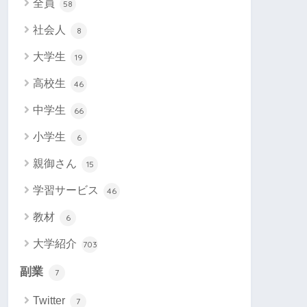
全員
58
社会人
8
大学生
19
高校生
46
中学生
66
小学生
6
親御さん
15
学習サービス
46
教材
6
大学紹介
703
副業
7
Twitter
7