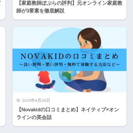
て
【家庭教師ぽぷらの評判】元オンライン家庭教
師が3要素を徹底解説
2023年4月20日
【Novakidの口コミまとめ】ネイティブ×オン
ラインの英会話