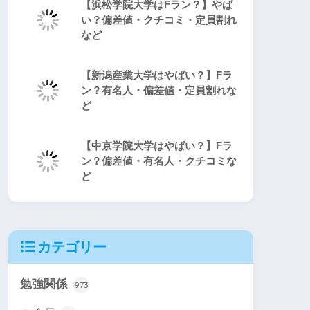
【浜松学院大学はFラン？】やば
い？偏差値・クチコミ・定員割れ
など
【新潟産業大学はやばい？】Fラ
ン？有名人・偏差値・定員割れな
ど
【中京学院大学はやばい？】Fラ
ン？偏差値・有名人・クチコミな
ど
カテゴリー
勉強関係
973