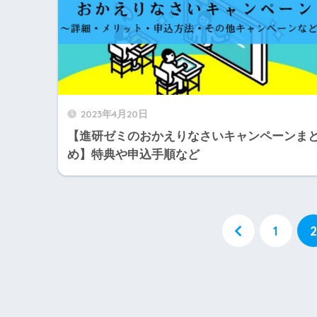
2023年4月20日
【進研ゼミのおかえりなさいキャンペーンま
め】特典や申込手順など
1
2