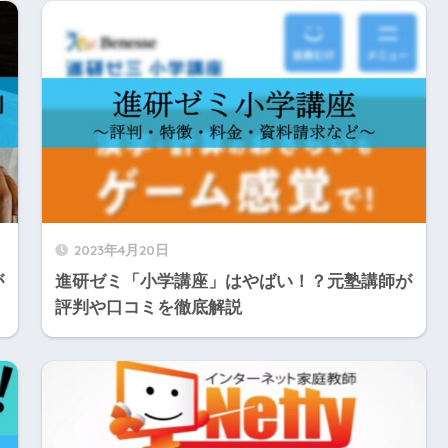
2023年4月20日
が
進研ゼミ「小学講座」はやばい！？元塾講師が
評判や口コミを徹底解説