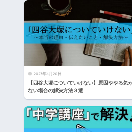
2023年4月20日
【四谷大塚についていけない】原因ややる気
ない場合の解決方法３選