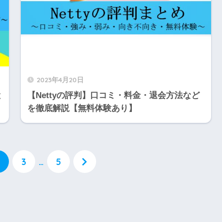
2023年4月20日
と
【Nettyの評判】口コミ・料金・退会方法など
を徹底解説【無料体験あり】
3
…
5