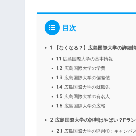
目次
1
【なくなる？】広島国際大学の詳細
1.1
広島国際大学の基本情報
1.2
広島国際大学の学費
1.3
広島国際大学の偏差値
1.4
広島国際大学の就職先
1.5
広島国際大学の有名人
1.6
広島国際大学の広報
2
広島国際大学の評判はやばい？Fラン
2.1
広島国際大学の評判①：キャンパ