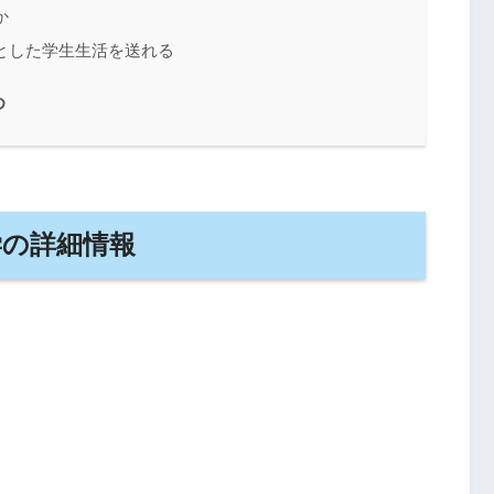
か
とした学生生活を送れる
め
学の詳細情報