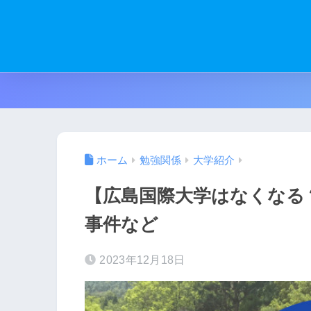
ホーム
勉強関係
大学紹介
【広島国際大学はなくなる
事件など
2023年12月18日