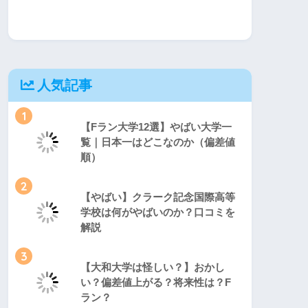
人気記事
1
【Fラン大学12選】やばい大学一
覧｜日本一はどこなのか（偏差値
順）
2
【やばい】クラーク記念国際高等
学校は何がやばいのか？口コミを
解説
3
【大和大学は怪しい？】おかし
い？偏差値上がる？将来性は？F
ラン？