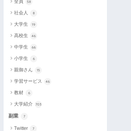
全員
58
社会人
8
大学生
19
高校生
46
中学生
66
小学生
6
親御さん
15
学習サービス
46
教材
6
大学紹介
703
副業
7
Twitter
7