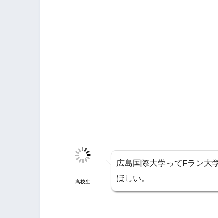
広島国際大学ってFラン大
ほしい。
高校生