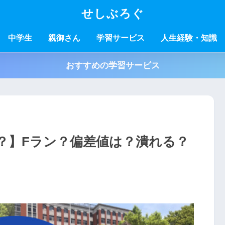
せしぶろぐ
中学生
親御さん
学習サービス
人生経験・知識
おすすめの学習サービス
？】Fラン？偏差値は？潰れる？