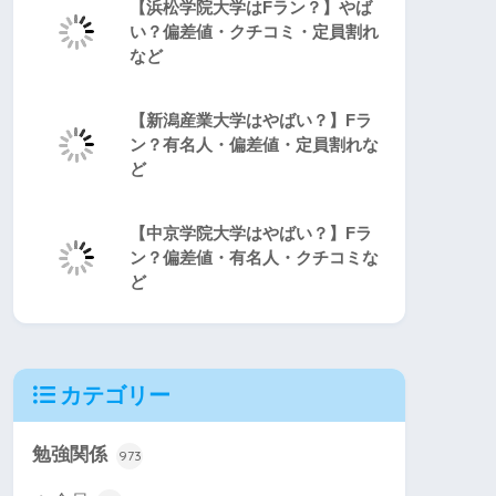
【浜松学院大学はFラン？】やば
い？偏差値・クチコミ・定員割れ
など
【新潟産業大学はやばい？】Fラ
ン？有名人・偏差値・定員割れな
ど
【中京学院大学はやばい？】Fラ
ン？偏差値・有名人・クチコミな
ど
カテゴリー
勉強関係
973