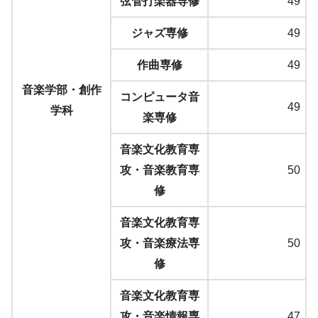
弦管打楽器専修
49
ジャズ専修
49
作曲専修
49
音楽学部・創作
コンピュータ音
49
学科
楽専修
音楽文化教育専
攻・音楽教育専
50
修
音楽文化教育専
攻・音楽療法専
50
修
音楽文化教育専
攻・音楽情報専
47