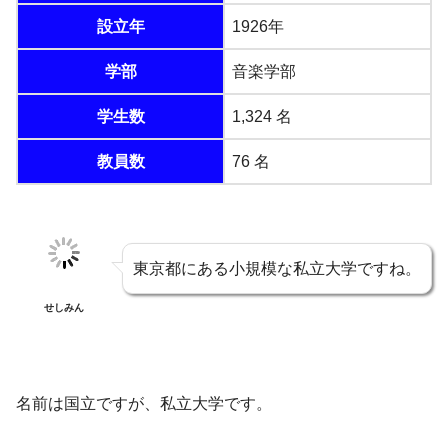
設立年
1926年
学部
音楽学部
学生数
1,324 名
教員数
76 名
東京都にある小規模な私立大学ですね。
せしみん
名前は国立ですが、私立大学です。