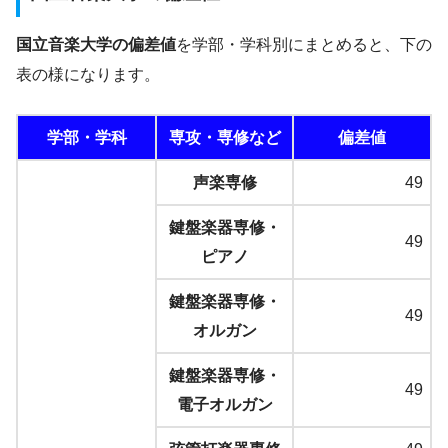
国立音楽大学の偏差値
を学部・学科別にまとめると、下の
表の様になります。
学部・学科
専攻・専修など
偏差値
声楽専修
49
鍵盤楽器専修・
49
ピアノ
鍵盤楽器専修・
49
オルガン
鍵盤楽器専修・
49
電子オルガン