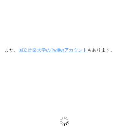
また、
国立音楽大学のTwitterアカウント
もあります。