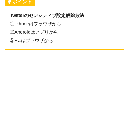
ポイント
Twitterのセンシティブ設定解除方法
①iPhoneはブラウザから
②Androidはアプリから
③PCはブラウザから