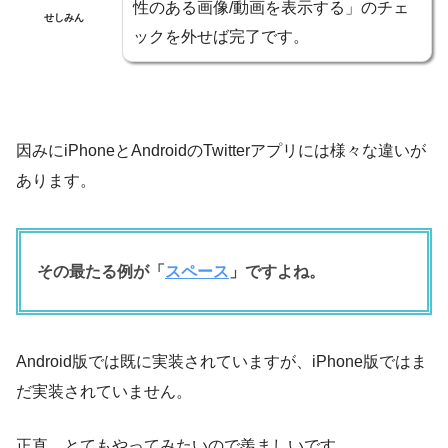
性のある画像/動画を表示する」のチェ
せしみん
ックを外せば完了です。
因みにiPhoneとAndroidのTwitterアプリには様々な違いが
あります。
その最たる例が「
スペース
」ですよね。
Android版では既に実装されていますが、iPhone版ではま
だ実装されていません。
正直、とてもやってみたいので羨ましいです。