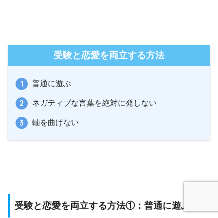
受験と恋愛を両立する方法
普通に遊ぶ
ネガティブな言葉を絶対に発しない
軸を曲げない
受験と恋愛を両立する方法①：普通に遊ぶ