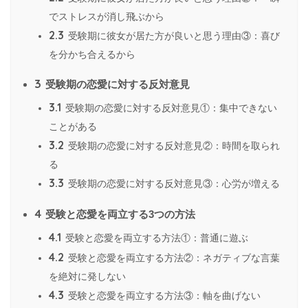
でストレスが消し飛ぶから
2.3
受験期に彼女が居た方が良いと思う理由③：喜び
を分かち合えるから
3
受験期の恋愛に対する反対意見
3.1
受験期の恋愛に対する反対意見①：集中できない
ことがある
3.2
受験期の恋愛に対する反対意見②：時間を取られ
る
3.3
受験期の恋愛に対する反対意見③：心労が増える
4
受験と恋愛を両立する3つの方法
4.1
受験と恋愛を両立する方法①：普通に遊ぶ
4.2
受験と恋愛を両立する方法②：ネガティブな言葉
を絶対に発しない
4.3
受験と恋愛を両立する方法③：軸を曲げない