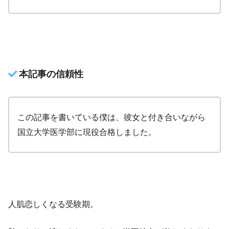
本記事の信頼性
この記事を書いている僕は、彼女と付き合いながら
国立大学医学部に現役合格しました。
人肌恋しくなる受験期。