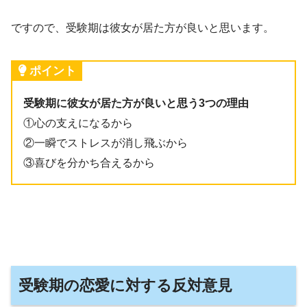
ですので、受験期は彼女が居た方が良いと思います。
ポイント
受験期に彼女が居た方が良いと思う3つの理由
①心の支えになるから
②一瞬でストレスが消し飛ぶから
③喜びを分かち合えるから
受験期の恋愛に対する反対意見