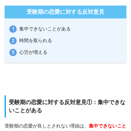
受験期の恋愛に対する反対意見
集中できないことがある
時間を取られる
心労が増える
受験期の恋愛に対する反対意見①：集中できな
いことがある
受験期の恋愛が良しとされない理由は、
集中できないこと