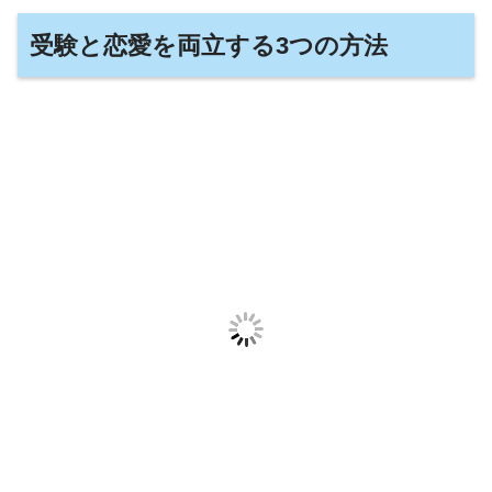
受験と恋愛を両立する3つの方法