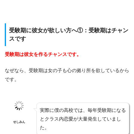
受験期に彼女が欲しい方へ①：受験期はチャン
スです
受験期は彼女を作るチャンスです。
なぜなら、受験期は女の子も心の拠り所を欲しているから
です。
実際に僕の高校では、毎年受験期になる
とクラス内恋愛が大量発生していまし
せしみん
た。