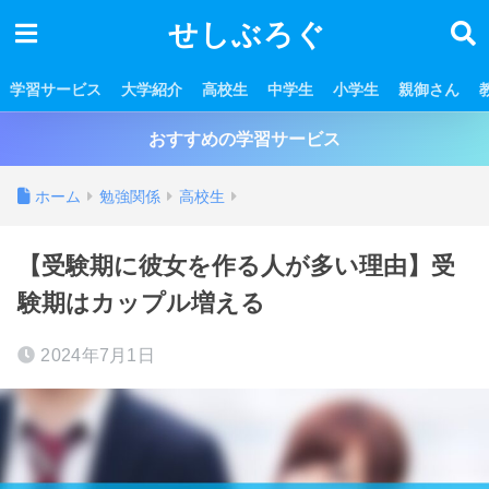
せしぶろぐ
学習サービス
大学紹介
高校生
中学生
小学生
親御さん
おすすめの学習サービス
ホーム
勉強関係
高校生
【受験期に彼女を作る人が多い理由】受
験期はカップル増える
2024年7月1日