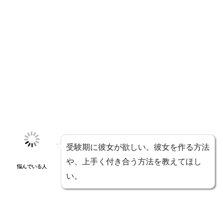
受験期に彼女が欲しい。彼女を作る方法
や、上手く付き合う方法を教えてほし
悩んでいる人
い。