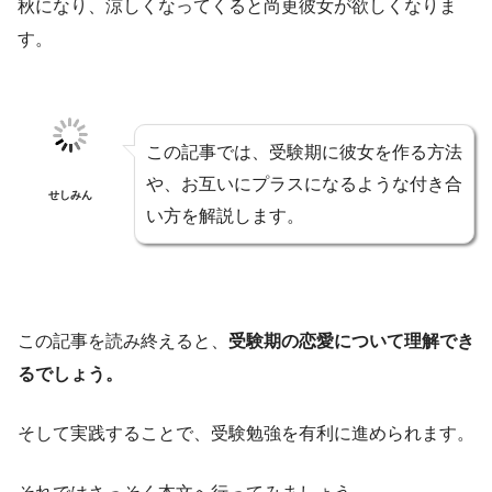
秋になり、涼しくなってくると尚更彼女が欲しくなりま
す。
この記事では、受験期に彼女を作る方法
や、お互いにプラスになるような付き合
せしみん
い方を解説します。
この記事を読み終えると、
受験期の恋愛について理解でき
るでしょう。
そして実践することで、受験勉強を有利に進められます。