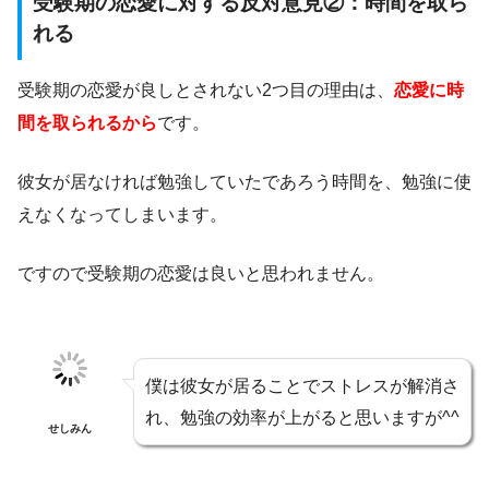
受験期の恋愛に対する反対意見②：時間を取ら
れる
受験期の恋愛が良しとされない2つ目の理由は、
恋愛に時
間を取られるから
です。
彼女が居なければ勉強していたであろう時間を、勉強に使
えなくなってしまいます。
ですので受験期の恋愛は良いと思われません。
僕は彼女が居ることでストレスが解消さ
れ、勉強の効率が上がると思いますが^^
せしみん