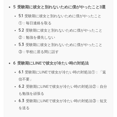
5
受験期に彼女と別れないために僕がやったこと3選
5.1
受験期に彼女と別れないために僕がやったこと
①：毎日連絡を取る
5.2
受験期に彼女と別れないために僕がやったこと
②：勉強を優先しない
5.3
受験期に彼女と別れないために僕がやったこと
③：学校に居る間に話す
6
受験期にLINEで彼女が冷たい時の対処法
6.1
受験期にLINEで彼女が冷たい時の対処法①：「返
信不要」
6.2
受験期にLINEで彼女が冷たい時の対処法②：自分
も勉強を頑張る
6.3
受験期にLINEで彼女が冷たい時の対処法③：短文
を送る