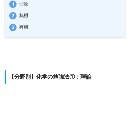
理論
無機
有機
【分野別】化学の勉強法①：理論