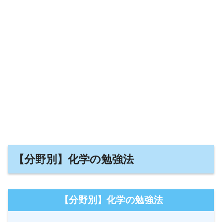
【分野別】化学の勉強法
【分野別】化学の勉強法