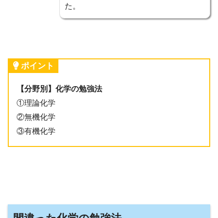
た。
ポイント
【分野別】化学の勉強法
①理論化学
②無機化学
③有機化学