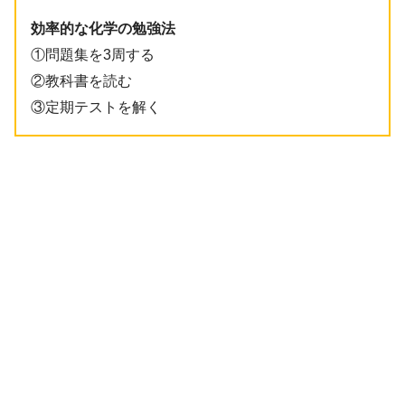
効率的な化学の勉強法
①問題集を3周する
②教科書を読む
③定期テストを解く