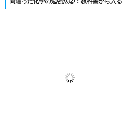
間違った化学の勉強法②：教科書から入る