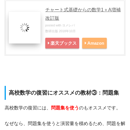
チャート式基礎からの数学1＋A増補
改訂版
posted with
ヨメレバ
数研出版 2018年10月
楽天ブックス
Amazon
高校数学の復習にオススメの教材③：問題集
高校数学の復習には、
問題集を使う
のもオススメです。
なぜなら、問題集を使うと演習量を積めるため、問題を解