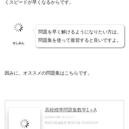
くスピードが早くなるからです。
問題を早く解けるようになりたい方は、
問題集を使って復習すると良いですよ。
せしみん
因みに、オススメの問題集はこちらです。
高校標準問題集数学1＋A
posted with
ヨメレバ
数研出版編集部 数研出版 2018年04月