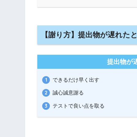
【謝り方】提出物が遅れた
提出物が
できるだけ早く出す
誠心誠意謝る
テストで良い点を取る