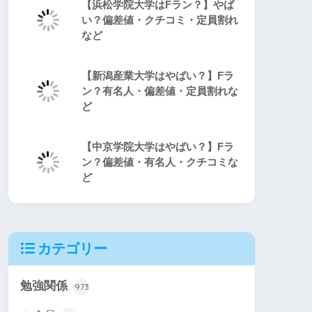
【浜松学院大学はFラン？】やば
い？偏差値・クチコミ・定員割れ
など
【新潟産業大学はやばい？】Fラ
ン？有名人・偏差値・定員割れな
ど
【中京学院大学はやばい？】Fラ
ン？偏差値・有名人・クチコミな
ど
カテゴリー
勉強関係
973