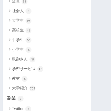
全員
58
社会人
8
大学生
19
高校生
46
中学生
66
小学生
6
親御さん
15
学習サービス
46
教材
6
大学紹介
703
副業
7
Twitter
7