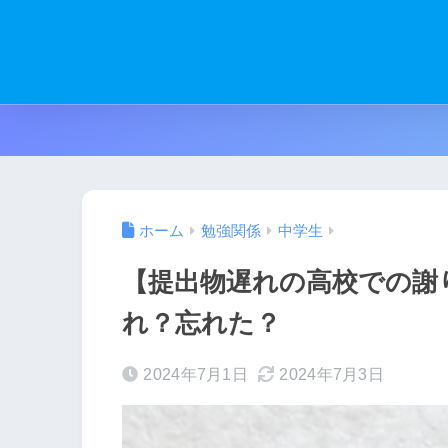
ホーム
勉強関係
中学生
【提出物遅れの高校での謝
れ？忘れた？
2024年7月1日
2024年7月3日