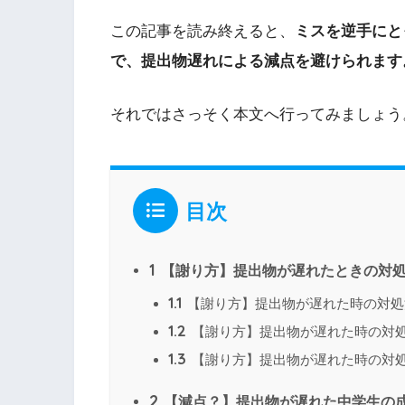
この記事を読み終えると、
ミスを逆手にと
で、提出物遅れによる減点を避けられます
それではさっそく本文へ行ってみましょう
目次
1
【謝り方】提出物が遅れたときの対
1.1
【謝り方】提出物が遅れた時の対処
1.2
【謝り方】提出物が遅れた時の対
1.3
【謝り方】提出物が遅れた時の対
2
【減点？】提出物が遅れた中学生の