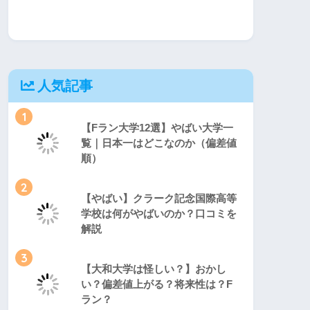
人気記事
1
【Fラン大学12選】やばい大学一
覧｜日本一はどこなのか（偏差値
順）
2
【やばい】クラーク記念国際高等
学校は何がやばいのか？口コミを
解説
3
【大和大学は怪しい？】おかし
い？偏差値上がる？将来性は？F
ラン？