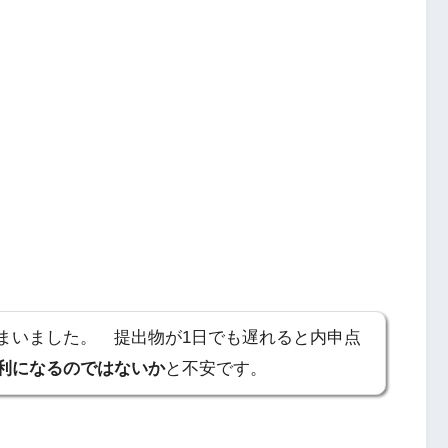
まいました。 提出物が1日でも遅れると内申点
利になるのではないか
と不安です。