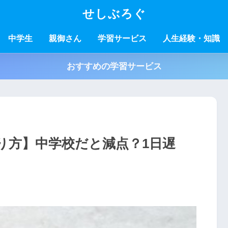
せしぶろぐ
中学生
親御さん
学習サービス
人生経験・知識
おすすめの学習サービス
り方】中学校だと減点？1日遅