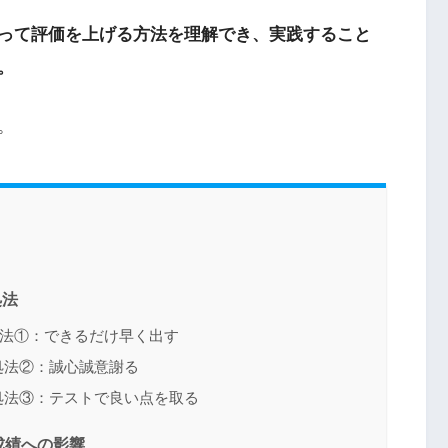
って評価を上げる方法を理解でき、実践すること
。
。
処法
法①：できるだけ早く出す
処法②：誠心誠意謝る
処法③：テストで良い点を取る
成績への影響