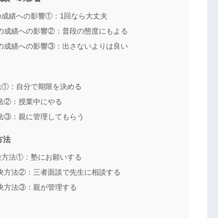
成績への影響①：1回なら大丈夫
の成績への影響②：普段の態度にもよる
の成績への影響③：出さないよりは良い
法①：自分で期限を決める
法②：授業中にやる
法③：親に管理してもらう
方法
決方法①：塾にお願いする
決方法②：三者面談で先生に相談する
決方法③：親が管理する