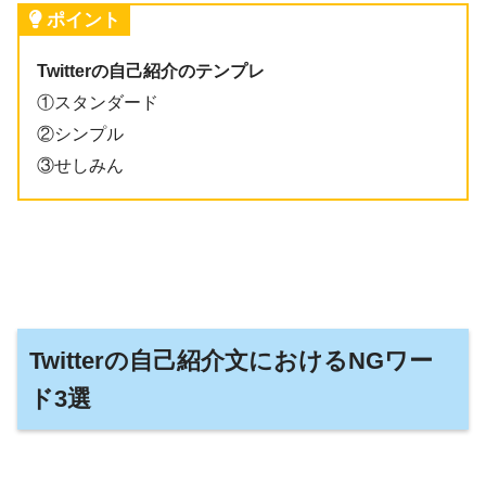
ポイント
Twitterの自己紹介のテンプレ
①スタンダード
②シンプル
③せしみん
Twitterの自己紹介文におけるNGワー
ド3選