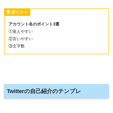
ポイント
アカウント名のポイント3選
①覚えやすい
②言いやすい
③文字数
Twitterの自己紹介のテンプレ