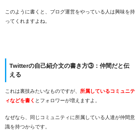
このように書くと、ブログ運営をやっている人は興味を持
ってくれますよね。
Twitterの自己紹介文の書き方③：仲間だと伝
える
これは裏技みたいなものですが、
所属しているコミュニテ
ィなどを書く
とフォロワーが増えますよ。
なぜなら、同じコミュニティに所属している人達が仲間意
識を持つからです。