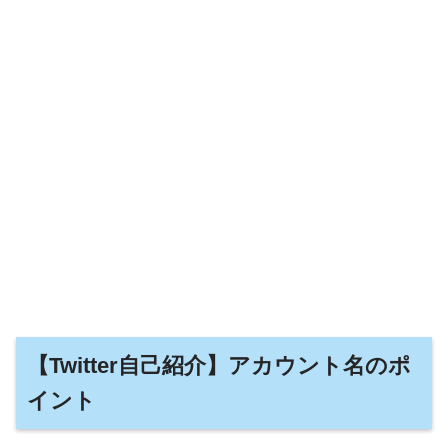
【Twitter自己紹介】アカウント名のポ
イント