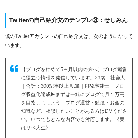
Twitterの自己紹介文のテンプレ③：せしみん
僕のTwitterアカウントの自己紹介文は、次のようになって
います。
【ブログを始めて5ヶ月以内の方へ】ブログ運営
に役立つ情報を発信しています。23歳｜社会人
｜合計：300記事以上 執筆｜FP&宅建士｜ブロ
グ収益化達成▶︎まずは一緒にブログで月１万円
を目指しましょう。ブログ運営・勉強・お金の
知識など、相談したいことがある方はDMくださ
い。いつでもどんな内容でも対応します。《実
はリベ大生》