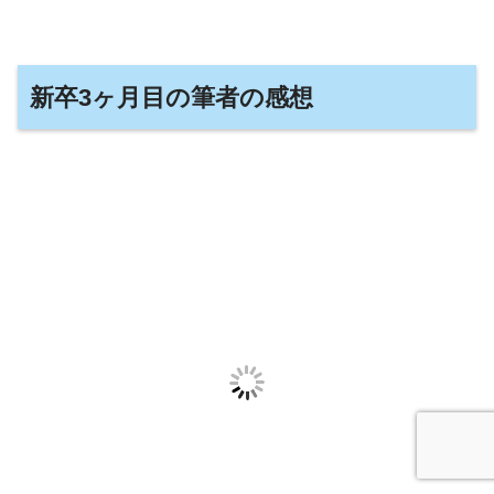
新卒3ヶ月目の筆者の感想