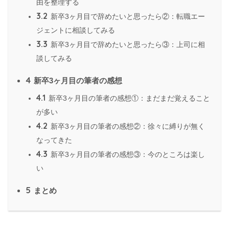
由を整理する
3.2
新卒3ヶ月目で辞めたいと思ったら②：転職エー
ジェントに相談してみる
3.3
新卒3ヶ月目で辞めたいと思ったら③：上司に相
談してみる
4
新卒3ヶ月目の筆者の感想
4.1
新卒3ヶ月目の筆者の感想①：まだまだ覚えること
が多い
4.2
新卒3ヶ月目の筆者の感想②：徐々に縛りが無く
なってきた
4.3
新卒3ヶ月目の筆者の感想③：今のところは楽し
い
5
まとめ