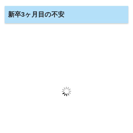
新卒3ヶ月目の不安