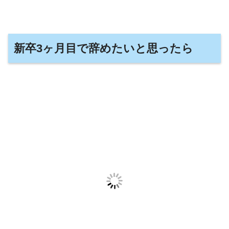
新卒3ヶ月目で辞めたいと思ったら