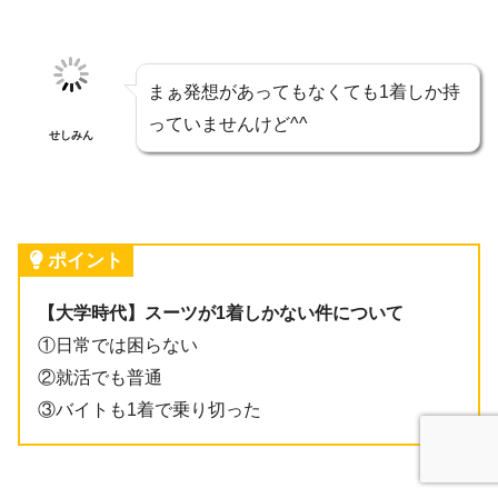
まぁ発想があってもなくても1着しか持
っていませんけど^^
せしみん
ポイント
【大学時代】スーツが1着しかない件について
①日常では困らない
②就活でも普通
③バイトも1着で乗り切った