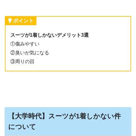
ポイント
スーツが1着しかないデメリット3選
①傷みやすい
②臭いが気になる
③周りの目
【大学時代】スーツが1着しかない件
について