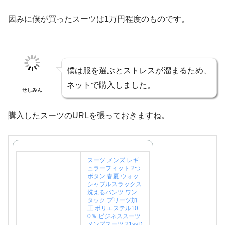
因みに僕が買ったスーツは1万円程度のものです。
僕は服を選ぶとストレスが溜まるため、
ネットで購入しました。
せしみん
購入したスーツのURLを張っておきますね。
スーツ メンズ レギ
ュラーフィット 2つ
ボタン 春夏 ウォッ
シャブルスラックス
洗えるパンツ ワン
タック プリーツ加
工 ポリエステル10
0％ ビジネススーツ
メンズスーツ 21ssD