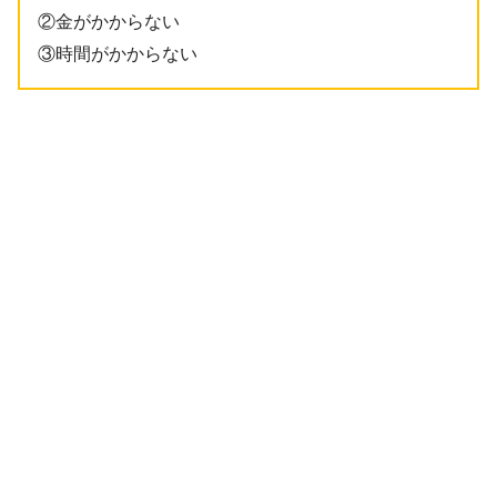
②金がかからない
③時間がかからない