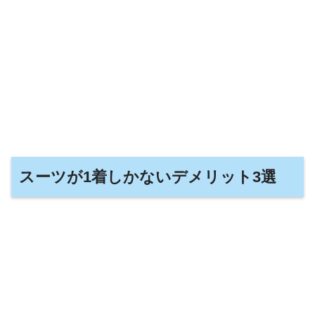
スーツが1着しかないデメリット3選