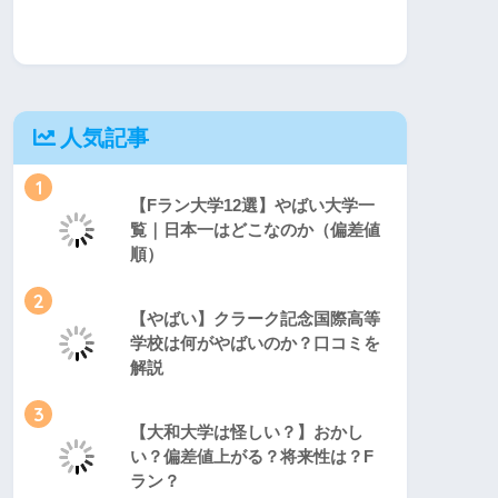
人気記事
1
【Fラン大学12選】やばい大学一
覧｜日本一はどこなのか（偏差値
順）
2
【やばい】クラーク記念国際高等
学校は何がやばいのか？口コミを
解説
3
【大和大学は怪しい？】おかし
い？偏差値上がる？将来性は？F
ラン？