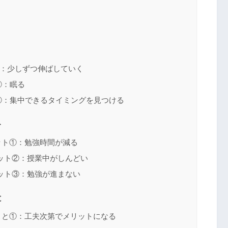
：少しずつ伸ばしていく
②：眠る
③：集中できるタイミングを見つける
ト
ット①：勉強時間が減る
ット②：授業中がしんどい
ット③：勉強が進まない
と
こと①：工夫次第でメリットになる