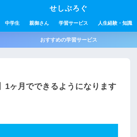
せしぶろぐ
中学生
親御さん
学習サービス
人生経験・知識
おすすめの学習サービス
】1ヶ月でできるようになります