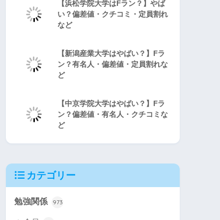
【浜松学院大学はFラン？】やば
い？偏差値・クチコミ・定員割れ
など
【新潟産業大学はやばい？】Fラ
ン？有名人・偏差値・定員割れな
ど
【中京学院大学はやばい？】Fラ
ン？偏差値・有名人・クチコミな
ど
カテゴリー
勉強関係
973