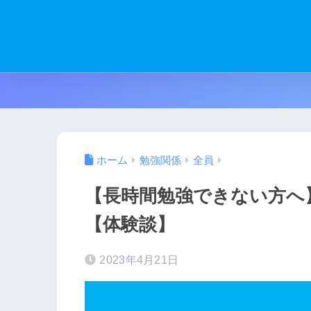
ホーム
勉強関係
全員
【長時間勉強できない方へ
【体験談】
2023年4月21日