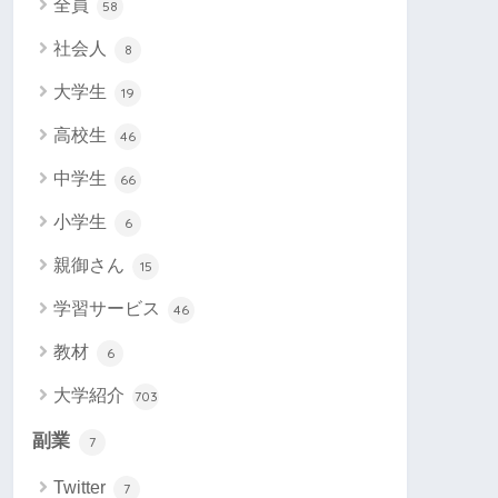
全員
58
社会人
8
大学生
19
高校生
46
中学生
66
小学生
6
親御さん
15
学習サービス
46
教材
6
大学紹介
703
副業
7
Twitter
7