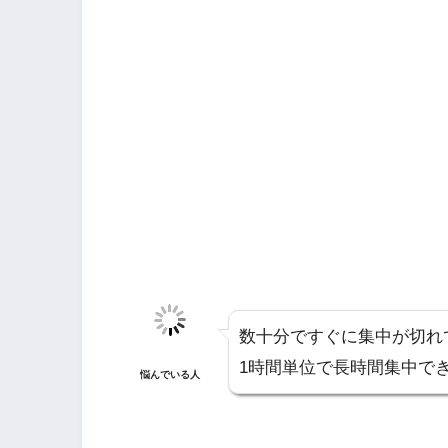
数十分ですぐに集中が切れ
1時間単位で長時間集中で
悩んでいる人