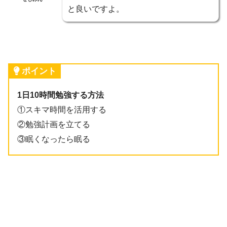
と良いですよ。
ポイント
1日10時間勉強する方法
①スキマ時間を活用する
②勉強計画を立てる
③眠くなったら眠る