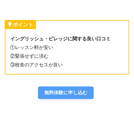
ポイント
イングリッシュ・ビレッジに関する良い口コミ
①レッスン料が安い
②緊張せずに済む
③校舎のアクセスが良い
無料体験に申し込む