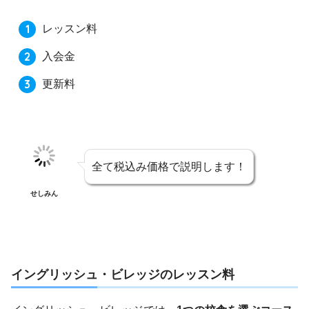
レッスン料
入会金
更新料
全て税込み価格で説明します！
せしみん
イングリッシュ・ビレッジのレッスン料