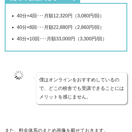
40分×4回･･･月額12,320円（3,080円/回）
40分×8回･･･月額22,880円（2,860円/回）
40分×10回･･･月額33,000円（3,300円/回）
僕はオンラインをおすすめしているの
で、どこの校舎でも受講できることには
メリットを感じません。
また、料金体系のまとめ画像を載せておきます。