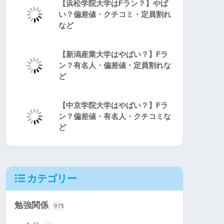
【浜松学院大学はFラン？】やば
い？偏差値・クチコミ・定員割れ
など
【新潟産業大学はやばい？】Fラ
ン？有名人・偏差値・定員割れな
ど
【中京学院大学はやばい？】Fラ
ン？偏差値・有名人・クチコミな
ど
カテゴリー
勉強関係
973