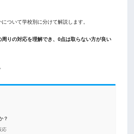
かについて学校別に分けて解説します。
の周りの対応を理解でき、0点は取らない方が良い
。
か？
反応