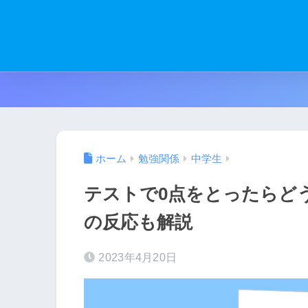
ホーム
勉強関係
中学生
テストで0点をとったらど
の反応も解説
2023年4月20日