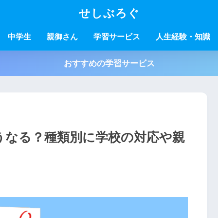
せしぶろぐ
中学生
親御さん
学習サービス
人生経験・知識
おすすめの学習サービス
うなる？種類別に学校の対応や親