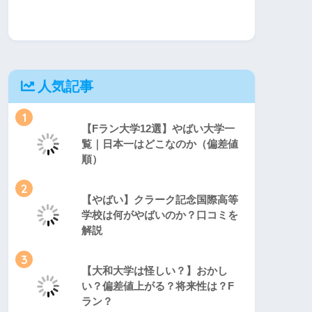
人気記事
1
【Fラン大学12選】やばい大学一
覧｜日本一はどこなのか（偏差値
順）
2
【やばい】クラーク記念国際高等
学校は何がやばいのか？口コミを
解説
3
【大和大学は怪しい？】おかし
い？偏差値上がる？将来性は？F
ラン？