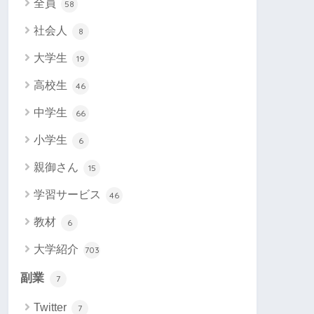
全員
58
社会人
8
大学生
19
高校生
46
中学生
66
小学生
6
親御さん
15
学習サービス
46
教材
6
大学紹介
703
副業
7
Twitter
7