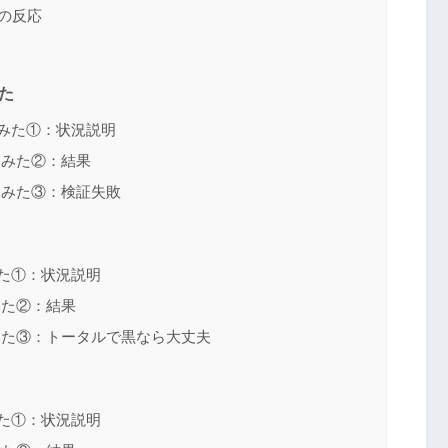
の反応
た
みた①：状況説明
てみた②：結果
てみた③：検証失敗
た①：状況説明
みた②：結果
みた③：トータルで黒なら大丈夫
た①：状況説明