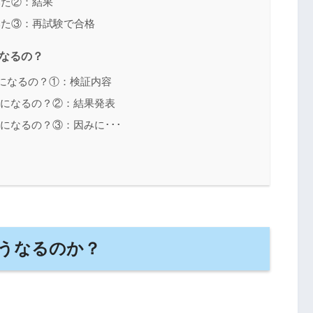
みた②：結果
みた③：再試験で合格
なるの？
になるの？①：検証内容
点になるの？②：結果発表
になるの？③：因みに･･･
うなるのか？