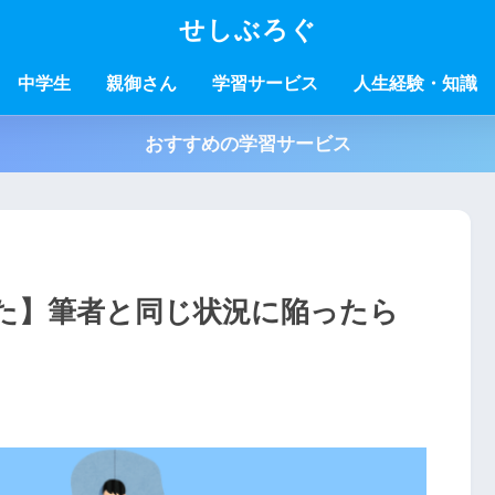
せしぶろぐ
中学生
親御さん
学習サービス
人生経験・知識
おすすめの学習サービス
た】筆者と同じ状況に陥ったら