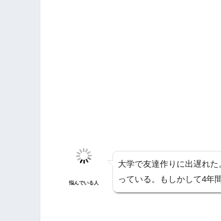
大学で友達作りに出遅れた
っている。もしかして4年間
悩んでいる人