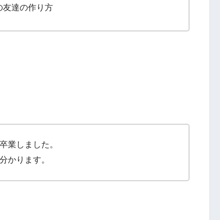
の友達の作り方
卒業しました。
分かります。