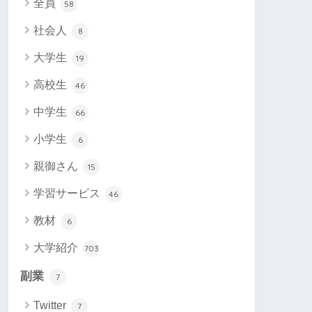
全員
58
社会人
8
大学生
19
高校生
46
中学生
66
小学生
6
親御さん
15
学習サービス
46
教材
6
大学紹介
703
副業
7
Twitter
7