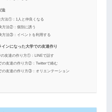
方法
方法①：1人と仲良くなる
決方法②：個別に誘う
決方法③：イベントを利用する
ラインになった大学での友達作り
の友達の作り方①：LINEで話す
友達の作り方②：Twitterで絡む
での友達の作り方③：オリエンテーション