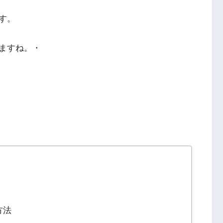
す。
ますね。・
方法