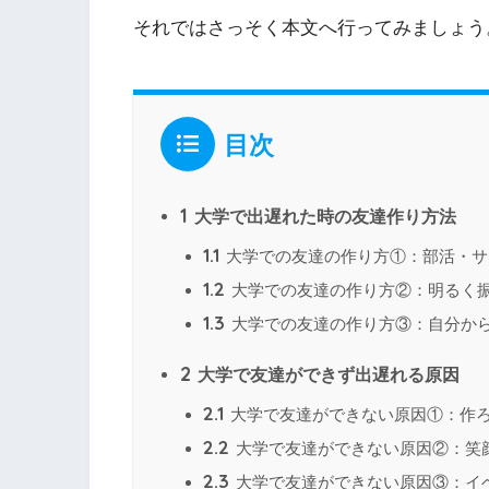
それではさっそく本文へ行ってみましょう
目次
1
大学で出遅れた時の友達作り方法
1.1
大学での友達の作り方①：部活・サ
1.2
大学での友達の作り方②：明るく
1.3
大学での友達の作り方③：自分か
2
大学で友達ができず出遅れる原因
2.1
大学で友達ができない原因①：作
2.2
大学で友達ができない原因②：笑
2.3
大学で友達ができない原因③：イ