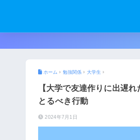
ホーム
勉強関係
大学生
【大学で友達作りに出遅れ
とるべき行動
2024年7月1日