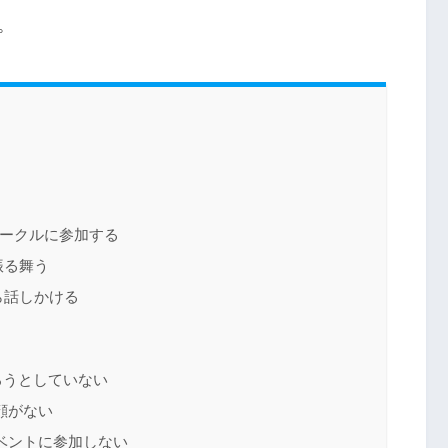
。
ークルに参加する
振る舞う
ら話しかける
ろうとしていない
顔がない
ベントに参加しない