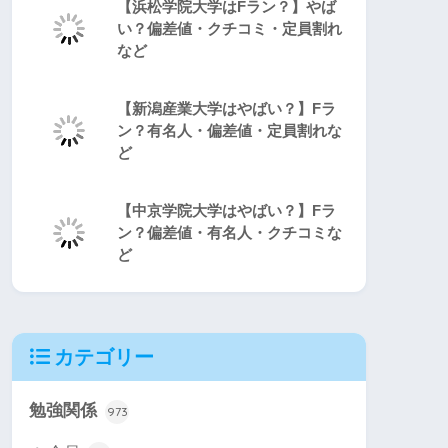
【浜松学院大学はFラン？】やば
い？偏差値・クチコミ・定員割れ
など
【新潟産業大学はやばい？】Fラ
ン？有名人・偏差値・定員割れな
ど
【中京学院大学はやばい？】Fラ
ン？偏差値・有名人・クチコミな
ど
カテゴリー
勉強関係
973