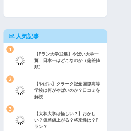
人気記事
1
【Fラン大学12選】やばい大学一
覧｜日本一はどこなのか（偏差値
順）
2
【やばい】クラーク記念国際高等
学校は何がやばいのか？口コミを
解説
3
【大和大学は怪しい？】おかし
い？偏差値上がる？将来性は？F
ラン？